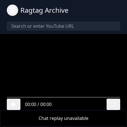
Ragtag Archive
00:00
/
00:00
Chat replay unavailable