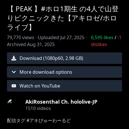
【 PEAK 】#ホロ1期生 の4人で山登
りピクニックきた【アキロゼ/ホロ
ライブ】
79,770
views ·
Uploaded
Jul 27, 2025
·
6,595
likes
/
-1
Archived
Aug 31, 2025
dislikes
Download (
1080
p
60
,
2.98 GB
)
More download options
Watch on YouTube
AkiRosenthal Ch. hololive-JP
1510
videos
配信タグ #アキびゅーわーるど