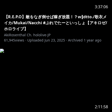
3:37:06
【R.E.P.O】敵をなぎ倒せば稼ぎ放題！？w∥dtto./歌衣メ
イカ/Mukai/Nacchi #ぷれでたーといっしょ【アキロゼ/
ホロライブ】
AkiRosenthal Ch. hololive-JP
61,945
views ·
Uploaded
Jun 23, 2025
·
Archived
1 year ago
2:11:58