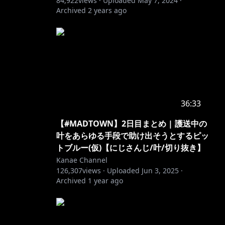
84,922
views ·
Uploaded
May 7, 2024
·
Archived
2 years ago
36:33
【#MADTOWN】2日目まとめ | 護送中の
叶をあらゆる手段で助け出そうとするピッ
トブルー(仮)【にじさんじ/叶/切り抜き】
Kanae Channel
126,307
views ·
Uploaded
Jun 3, 2025
·
Archived
1 year ago