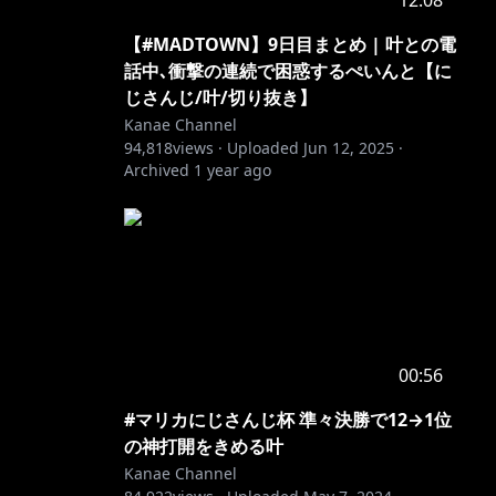
12:08
【#MADTOWN】9日目まとめ | 叶との電
話中､衝撃の連続で困惑するぺいんと【に
じさんじ/叶/切り抜き】
Kanae Channel
94,818
views ·
Uploaded
Jun 12, 2025
·
Archived
1 year ago
00:56
#マリカにじさんじ杯 準々決勝で12→1位
の神打開をきめる叶
Kanae Channel