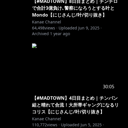
【#MADTOWN】8日目まとめ | チンチロ
で合計3億負け､警察になろうとする叶と
Mondo【にじさんじ/叶/切り抜き】
Kanae Channel
64,498
views ·
Uploaded
Jun 9, 2025
·
Archived
1 year ago
30:05
【#MADTOWN】4日目まとめ | チンパン
組と晴れて合流！大所帯ギャングになるリ
コリス【にじさんじ/叶/切り抜き】
Kanae Channel
110,772
views ·
Uploaded
Jun 5, 2025
·