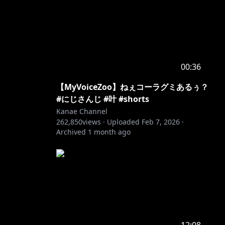
00:36
【MyVoiceZoo】ねぇコーラグミあるぅ？
#にじさんじ #叶 #shorts
Kanae Channel
262,850
views ·
Uploaded
Feb 7, 2026
·
Archived
1 month ago