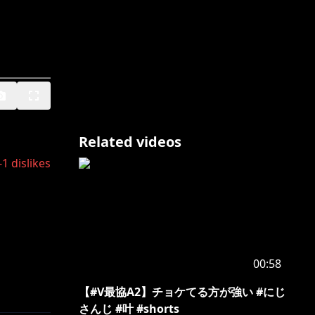
Related videos
-1
dislikes
00:58
【#V最協A2】チョケてる方が強い #にじ
さんじ #叶 #shorts