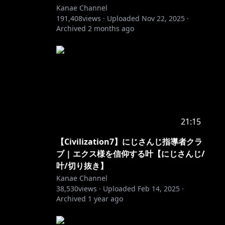
Kanae Channel
191,408
views ·
Uploaded
Nov 22, 2025
·
Archived
2 months ago
21:15
【Civilization7】にじさんじ指導者クラ
ブ | エクス様を信仰する叶【にじさんじ/
叶/切り抜き】
Kanae Channel
38,530
views ·
Uploaded
Feb 14, 2025
·
Archived
1 year ago