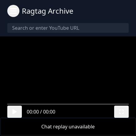
Ragtag Archive
00:00
/
00:00
Chat replay unavailable