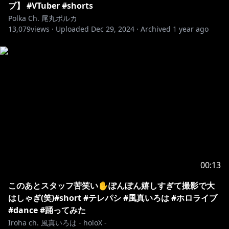
ブ】 #VTuber #shorts
Polka Ch. 尾丸ポルカ
13,079
views ·
Uploaded
Dec 29, 2024
·
Archived
1 year ago
00:13
このあとスタッフ苦笑い✋ぽんぽん嬉しすぎて撮影で大
はしゃぎ(笑)#short #テレパシ #風真いろは #ホロライブ
#dance #踊ってみた
Iroha ch. 風真いろは - holoX -