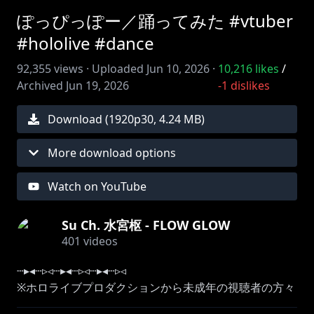
ぽっぴっぽー／踊ってみた #vtuber
#hololive #dance
92,355
views ·
Uploaded
Jun 10, 2026
·
10,216
likes
/
Archived
Jun 19, 2026
-1
dislikes
Download (
1920
p
30
,
4.24 MB
)
More download options
Watch on YouTube
Su Ch. 水宮枢 - FLOW GLOW
401
videos
┄▸◂┄▹◃┄▸◂┄▹◃┄▸◂┄▹◃
※ホロライブプロダクションから未成年の視聴者の方々
へのお願い