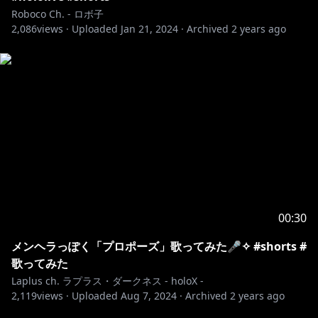
Roboco Ch. - ロボ子
2,086
views ·
Uploaded
Jan 21, 2024
·
Archived
2 years ago
00:30
メンヘラっぽく「プロポーズ」歌ってみた🎤✧︎ #shorts #
歌ってみた
Laplus ch. ラプラス・ダークネス - holoX -
2,119
views ·
Uploaded
Aug 7, 2024
·
Archived
2 years ago