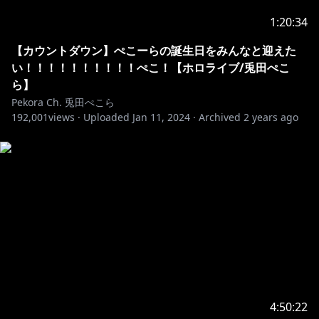
1:20:34
【カウントダウン】ぺこーらの誕生日をみんなと迎えた
い！！！！！！！！！！ぺこ！【ホロライブ/兎田ぺこ
ら】
Pekora Ch. 兎田ぺこら
192,001
views ·
Uploaded
Jan 11, 2024
·
Archived
2 years ago
4:50:22