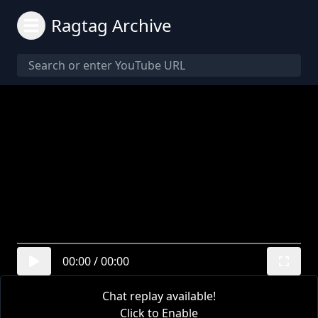
Ragtag Archive
00:00
/
00:00
Chat replay available!
Click to Enable