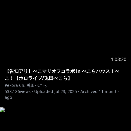
1:03:20
【告知アリ】ぺこマリオフコラボ in ぺこらハウス！ぺ
こ！【ホロライブ/兎田ぺこら】
Pekora Ch. 兎田ぺこら
538,186
views ·
Uploaded
Jul 23, 2025
·
Archived
11 months
ago