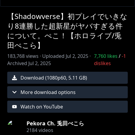
【Shadowverse】初プレイでいきな
り8連勝した超新星がヤバすぎる件
について。ぺこ！【ホロライブ/兎
田ぺこら】
183,768
views ·
Uploaded
Jul 2, 2025
·
7,760
likes
/
-1
Archived
Jul 2, 2025
dislikes
Download (
1080
p
60
,
5.11 GB
)
More download options
Watch on YouTube
Pekora Ch. 兎田ぺこら
2184
videos