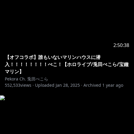
2:50:38
【オフコラボ】誰もいないマリンハウスに潜
入！！！！！！！！ぺこ！【ホロライブ/兎田ぺこら/宝鐘
マリン】
Pekora Ch. 兎田ぺこら
552,533
views ·
Uploaded
Jan 28, 2025
·
Archived
1 year ago