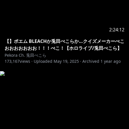
2:24:12
【】ポエム BLEACHか兎田ぺこらか…クイズメーカーぺこ
おおおおおおお！！！ぺこ！【ホロライブ/兎田ぺこら】
Pekora Ch. 兎田ぺこら
173,167
views ·
Uploaded
May 19, 2025
·
Archived
1 year ago