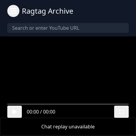
Ragtag Archive
00:00
/
00:00
Chat replay unavailable