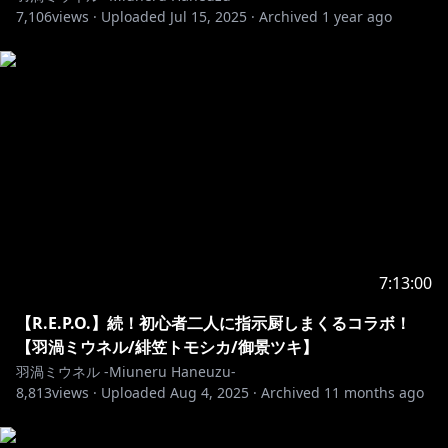
7,106
views ·
Uploaded
Jul 15, 2025
·
Archived
1 year ago
7:13:00
【R.E.P.O.】続！初心者二人に指示厨しまくるコラボ！
【羽渦ミウネル/緋笠トモシカ/御景ツキ】
羽渦ミウネル -Miuneru Haneuzu-
8,813
views ·
Uploaded
Aug 4, 2025
·
Archived
11 months ago