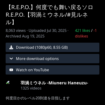
【R.E.P.O.】何度でも舞い戻るソロ
R.E.P.O.【羽渦ミウネル/#見ルネ
ル】
8,063
views ·
Uploaded
Jul 30, 2025
·
421
likes
/
-1
Archived
Aug 19, 2025
dislikes
Download (
1080
p
60
,
8.55 GB
)
More download options
Watch on YouTube
羽渦ミウネル -Miuneru Haneuzu-
1325
videos
何度目かのレベル20到達を目指します