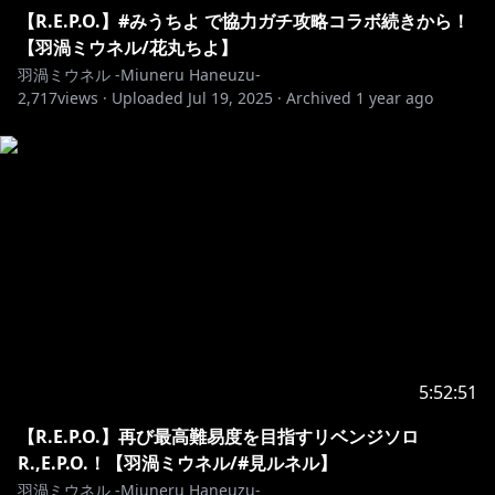
【R.E.P.O.】#みうちよ で協力ガチ攻略コラボ続きから！
【羽渦ミウネル/花丸ちよ】
羽渦ミウネル -Miuneru Haneuzu-
2,717
views ·
Uploaded
Jul 19, 2025
·
Archived
1 year ago
5:52:51
【R.E.P.O.】再び最高難易度を目指すリベンジソロ
R.,E.P.O.！【羽渦ミウネル/#見ルネル】
羽渦ミウネル -Miuneru Haneuzu-