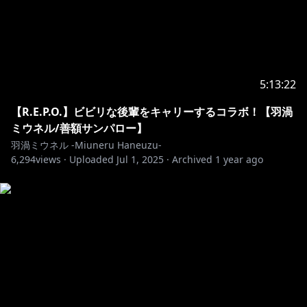
5:13:22
【R.E.P.O.】ビビリな後輩をキャリーするコラボ！【羽渦
ミウネル/善額サンパロー】
羽渦ミウネル -Miuneru Haneuzu-
6,294
views ·
Uploaded
Jul 1, 2025
·
Archived
1 year ago