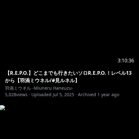
3:10:36
【R.E.P.O.】どこまでも行きたいソロR.E.P.O.！レベル13
から【羽渦ミウネル/#見ルネル】
羽渦ミウネル -Miuneru Haneuzu-
5,028
views ·
Uploaded
Jul 5, 2025
·
Archived
1 year ago