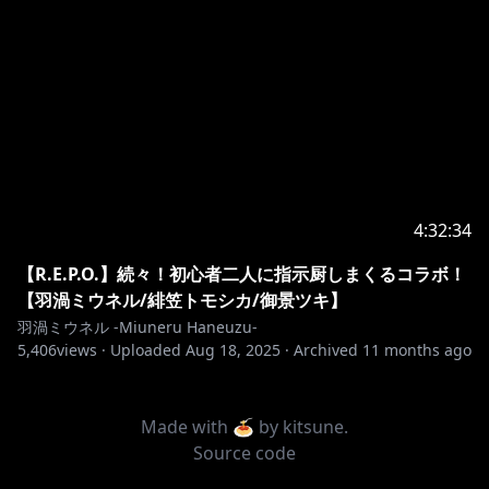
4:32:34
【R.E.P.O.】続々！初心者二人に指示厨しまくるコラボ！
【羽渦ミウネル/緋笠トモシカ/御景ツキ】
羽渦ミウネル -Miuneru Haneuzu-
5,406
views ·
Uploaded
Aug 18, 2025
·
Archived
11 months ago
Made with 🍝 by
kitsune
.
Source code