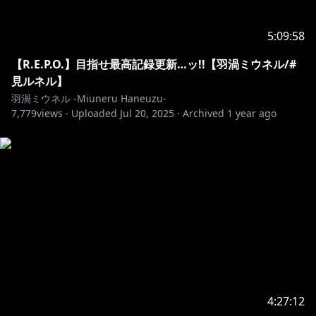
5:09:58
【R.E.P.O.】目指せ最高記録更新…ッ!!【羽渦ミウネル/#
見ルネル】
羽渦ミウネル -Miuneru Haneuzu-
7,779
views ·
Uploaded
Jul 20, 2025
·
Archived
1 year ago
4:27:12