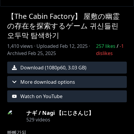
【The Cabin Factory】 屋敷の幽霊
の存在を探索するゲーム 귀신들린
오두막 탐색하기
1,410
views ·
Uploaded
Feb 12, 2025
·
257
likes
/
-1
Archived
Feb 25, 2025
dislikes
Download (
1080
p
60
,
3.03 GB
)
More download options
Watch on YouTube
ナギ / Nagi 【にじさんじ】
529
videos
빠뻬가되