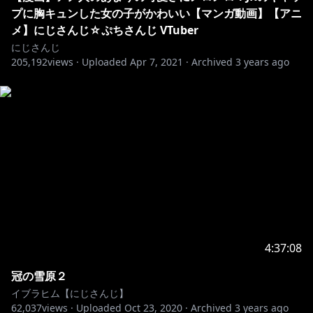
プに胸キュンした女の子がかわいい【マンガ動画】【アニ
メ】にじさんじ☆ぷちさんじ VTuber
にじさんじ
205,192
views ·
Uploaded
Apr 7, 2021
·
Archived
3 years ago
4:37:08
冠の雪原２
イブラヒム【にじさんじ】
62,037
views ·
Uploaded
Oct 23, 2020
·
Archived
3 years ago