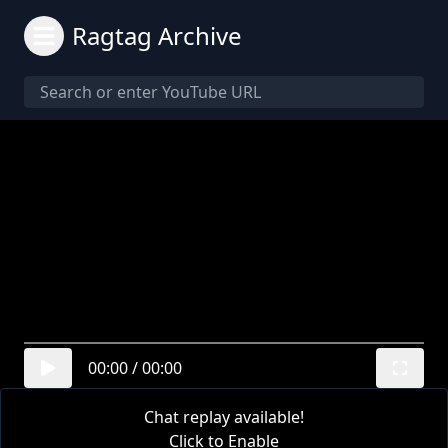
Ragtag Archive
00:00
/
00:00
Chat replay available!
Click to Enable