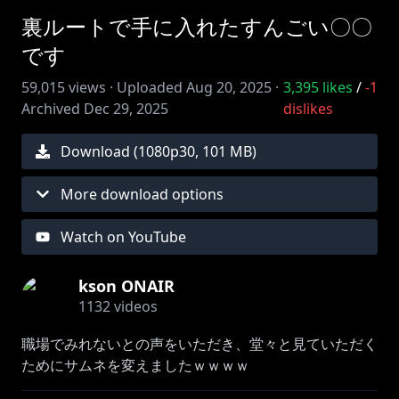
裏ルートで手に入れたすんごい〇〇
です
59,015
views ·
Uploaded
Aug 20, 2025
·
3,395
likes
/
-1
Archived
Dec 29, 2025
dislikes
Download (
1080
p
30
,
101 MB
)
More download options
Watch on YouTube
kson ONAIR
1132
videos
職場でみれないとの声をいただき、堂々と見ていただく
ためにサムネを変えましたｗｗｗｗ