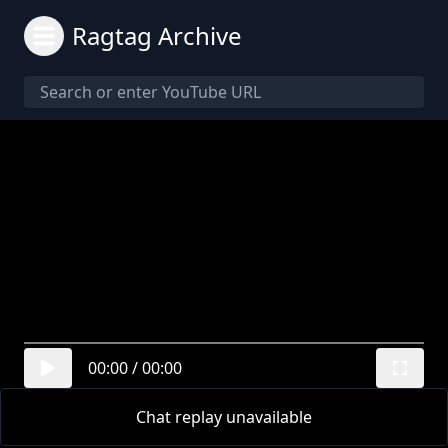
Ragtag Archive
00:00
/
00:00
Chat replay unavailable