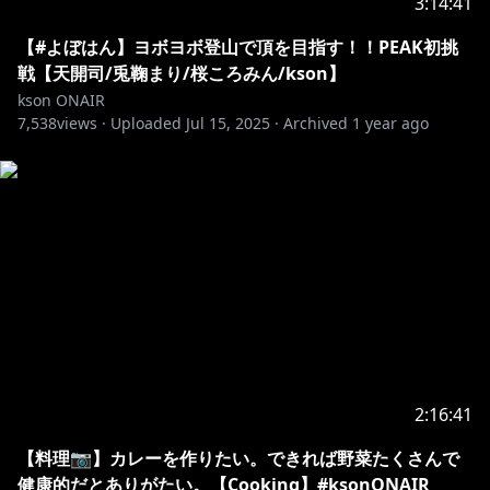
3:14:41
【#よぼはん】ヨボヨボ登山で頂を目指す！！PEAK初挑
戦【天開司/兎鞠まり/桜ころみん/kson】
kson ONAIR
7,538
views ·
Uploaded
Jul 15, 2025
·
Archived
1 year ago
2:16:41
【料理📷】カレーを作りたい。できれば野菜たくさんで
健康的だとありがたい。【Cooking】#ksonONAIR