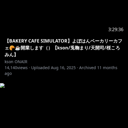
3:29:36
【BAKERY CAFE SIMULATOR】よぼはんベーカリーカフ
ェ🥐☕開業します（）【kson/兎鞠まり/天開司/桜ころ
みん】
kson ONAIR
14,140
views ·
Uploaded
Aug 16, 2025
·
Archived
11 months
ago