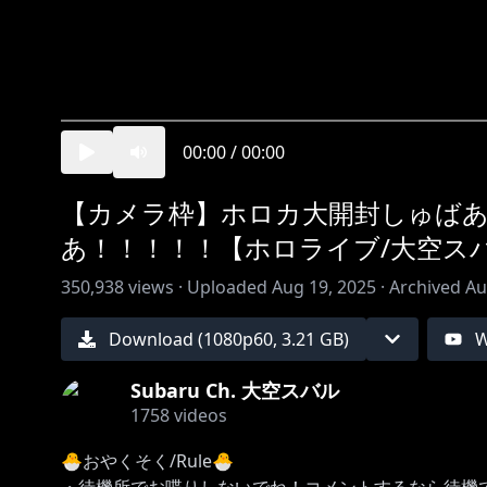
00:00
/
00:00
【カメラ枠】ホロカ大開封しゅば
あ！！！！！【ホロライブ/大空ス
350,938
views ·
Uploaded
Aug 19, 2025
·
Archived
Au
Download (
1080
p
60
,
3.21 GB
)
W
Subaru Ch. 大空スバル
1758
videos
🐣おやくそく/Rule🐣