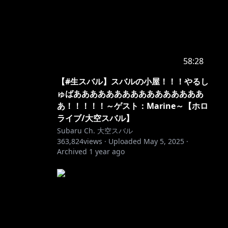
Z
...
58:28
【#生スバル】スバルの小屋！！！やるし
ゅばああああああああああああああああ
あ！！！！！～ゲスト：Marine～【ホロ
ライブ/大空スバル】
Subaru Ch. 大空スバル
363,824
views ·
Uploaded
May 5, 2025
·
Archived
1 year ago