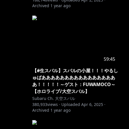
Archived
1 year ago
59:45
【#生スバル】スバルの小屋！！！やるし
ゅばああああああああああああああああ
あ！！！！！～ゲスト：FUWAMOCO～
【ホロライブ/大空スバル】
Subaru Ch. 大空スバル
380,933
views ·
Uploaded
Apr 6, 2025
·
Archived
1 year ago