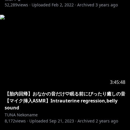
52,289
views ·
Uploaded
Feb 2, 2022
·
Archived
3 years ago
3:45:48
【胎内回帰】おなかの音だけ♡眠る前にぴったり癒しの音
【マイク挿入ASMR】Intrauterine regression,belly
sound
TUNA Nekoname
8,172
views ·
Uploaded
Sep 21, 2023
·
Archived
2 years ago