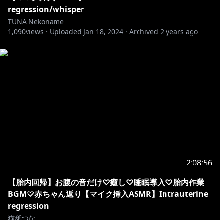
regression/whisper
TUNA Nekoname
1,090
views ·
Uploaded
Jan 18, 2024
·
Archived
2 years ago
2:08:56
【胎内回帰】お腹の音だけ♡癒し♡睡眠導入♡胎内作業
BGM♡赤ちゃん返り【マイク挿入ASMR】Intrauterine
regression
猫舐つな