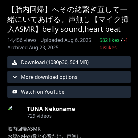
【胎内回帰】へその緒繋ぎ直して一
緒にいてあげる。声無し【マイク挿
入ASMR】belly sound,heart beat
14,456
views ·
Uploaded
Aug 6, 2025
·
582
likes
/
-1
Archived
Aug 23, 2025
dislikes
Download (
1080
p
30
,
504 MB
)
More download options
Watch on YouTube
TUNA Nekoname
729
videos
胎内回帰ASMR
お腹の中の音と心音だけ。声無し