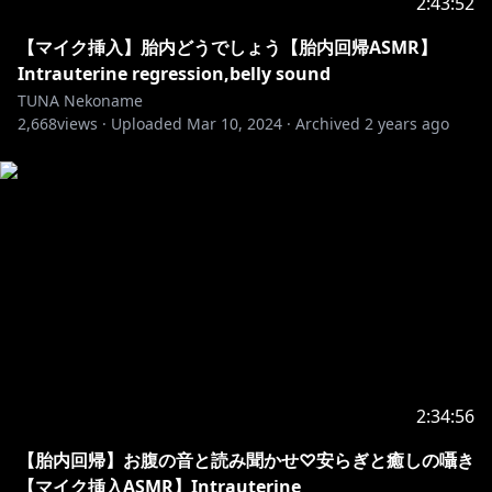
2:43:52
【マイク挿入】胎内どうでしょう【胎内回帰ASMR】
Intrauterine regression,belly sound
TUNA Nekoname
2,668
views ·
Uploaded
Mar 10, 2024
·
Archived
2 years ago
2:34:56
【胎内回帰】お腹の音と読み聞かせ♡安らぎと癒しの囁き
【マイク挿入ASMR】Intrauterine