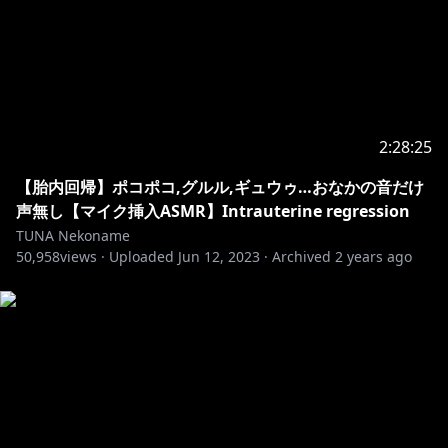
2:28:25
【胎内回帰】ポコポコ,グルル,ギュウゥ…おなかの音だけ
声無し【マイク挿入ASMR】Intrauterine regression
TUNA Nekoname
50,958
views ·
Uploaded
Jun 12, 2023
·
Archived
2 years ago