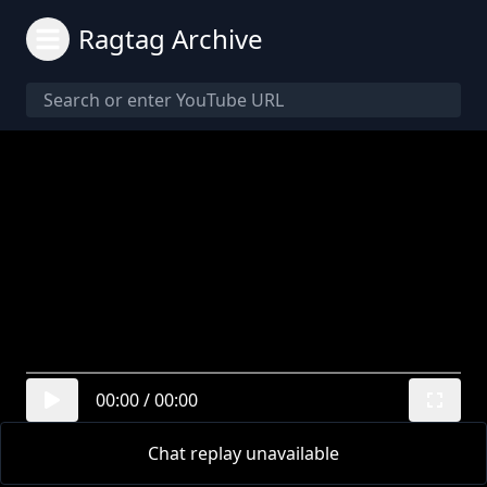
Ragtag Archive
00:00
/
00:00
Chat replay unavailable