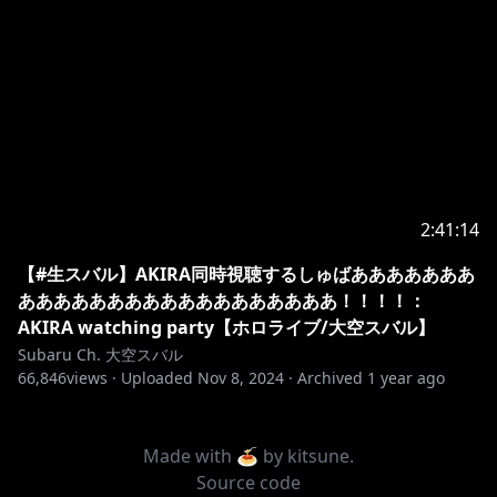
2:41:14
【#生スバル】AKIRA同時視聴するしゅばあああああああ
ああああああああああああああああああ！！！！：
AKIRA watching party【ホロライブ/大空スバル】
Subaru Ch. 大空スバル
66,846
views ·
Uploaded
Nov 8, 2024
·
Archived
1 year ago
Made with 🍝 by
kitsune
.
Source code