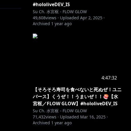
#hololiveDEV_IS
Su Ch. 水宮枢 - FLOW GLOW
49,608
views ·
Uploaded
Apr 2, 2025
·
Archived
1 year ago
4:47:32
【そろそろ寿司を食べないと死ぬぜ！ユニ
バース】くうぜ！！うまいぜ！！🍣【水
宮枢／FLOW GLOW】#hololiveDEV_IS
Su Ch. 水宮枢 - FLOW GLOW
71,432
views ·
Uploaded
Mar 16, 2025
·
Archived
1 year ago