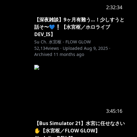
2:32:34
【深夜雑談】9ヶ月有難う…！少しすうと
話そ〜💙❕【水宮枢／ホロライブ
DEV_IS】
Su Ch. 水宮枢 - FLOW GLOW
52,134
views ·
Uploaded
Aug 9, 2025
·
Archived
11 months ago
3:45:16
【Bus Simulator 21】水宮に任せなさい
✋【水宮枢／FLOW GLOW】