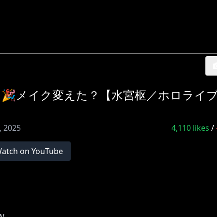
🎉メイク変えた？【水宮枢／ホロライ
0, 2025
4,110
likes
/
atch on YouTube