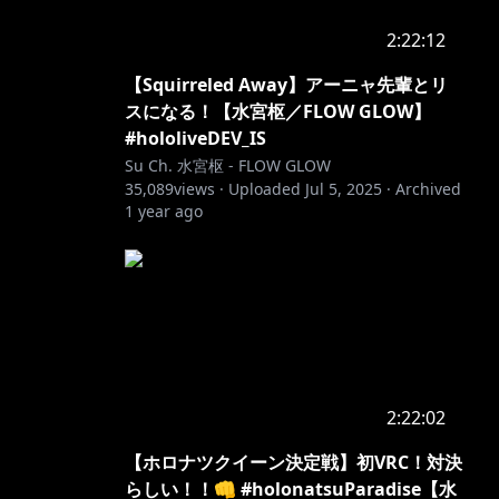
2:22:12
【Squirreled Away】アーニャ先輩とリ
スになる！【水宮枢／FLOW GLOW】
#hololiveDEV_IS
Su Ch. 水宮枢 - FLOW GLOW
35,089
views ·
Uploaded
Jul 5, 2025
·
Archived
1 year ago
2:22:02
【ホロナツクイーン決定戦】初VRC！対決
らしい！！👊 #holonatsuParadise【水