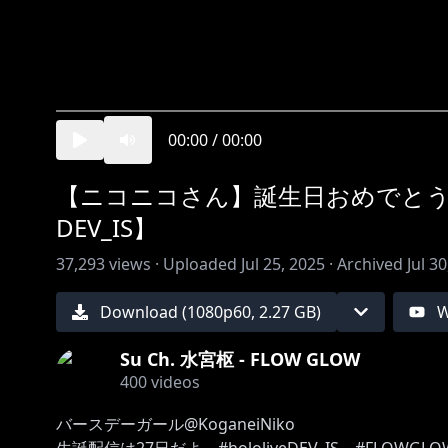
00:00
/
00:00
【ニコニコさん】誕生日おめでとう
DEV_IS】
37,293
views ·
Uploaded
Jul 25, 2025
·
Archived
Jul 3
Download (
1080
p
60
,
2.27 GB
)
W
Su Ch. 水宮枢 - FLOW GLOW
400
videos
バースデーガール@KoganeiNiko