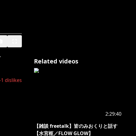
ブ
Related videos
-1
dislikes
2:29:40
【雑談 freetalk】皆のみおくりと話す
【水宮枢／FLOW GLOW】