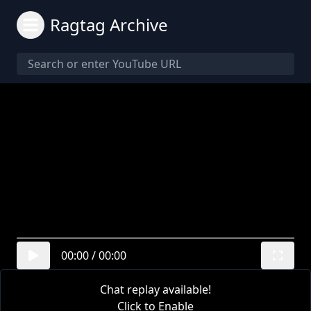
Ragtag Archive
00:00
/
00:00
Chat replay available!
Click to Enable