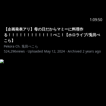
1:09:50
【企画発表アリ】母の日だからマミーに料理作
る！！！！！！！！！！！！ぺこ！【ホロライブ/兎田ぺ
こら】
Pekora Ch. 兎田ぺこら
524,296
views ·
Uploaded
May 12, 2024
·
Archived
2 years ago