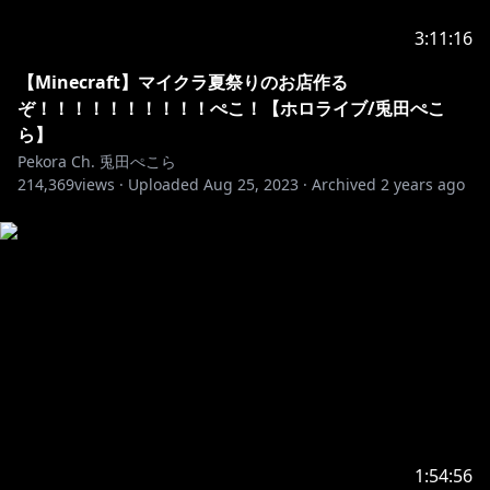
3:11:16
【Minecraft】マイクラ夏祭りのお店作る
ぞ！！！！！！！！！！ぺこ！【ホロライブ/兎田ぺこ
ら】
Pekora Ch. 兎田ぺこら
214,369
views ·
Uploaded
Aug 25, 2023
·
Archived
2 years ago
1:54:56