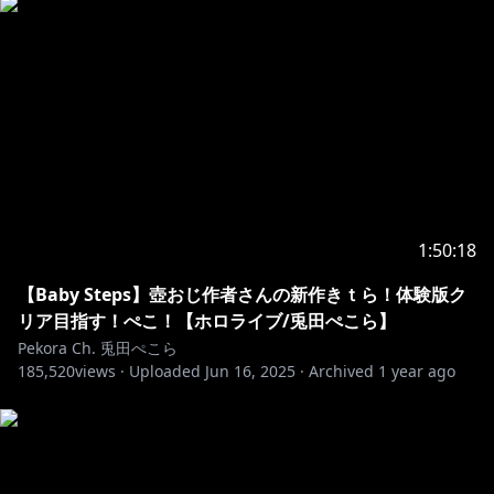
1:50:18
【Baby Steps】壺おじ作者さんの新作きｔら！体験版ク
リア目指す！ぺこ！【ホロライブ/兎田ぺこら】
Pekora Ch. 兎田ぺこら
185,520
views ·
Uploaded
Jun 16, 2025
·
Archived
1 year ago