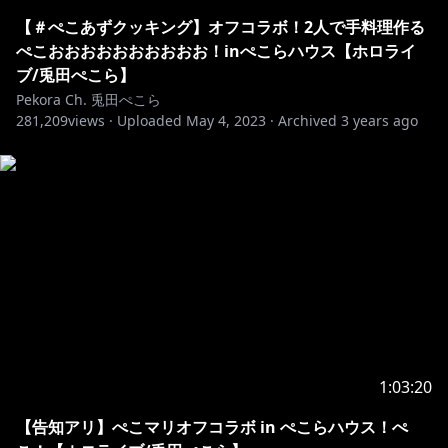
【＃ぺこあずクッキング】オフコラボ！2人で手料理作る
ぺこおおおおおおおおおお！inぺこらハウス【ホロライ
ブ/兎田ぺこら】
Pekora Ch. 兎田ぺこら
281,209
views ·
Uploaded
May 4, 2023
·
Archived
3 years ago
1:03:20
【告知アリ】ぺこマリオフコラボ in ぺこらハウス！ぺ