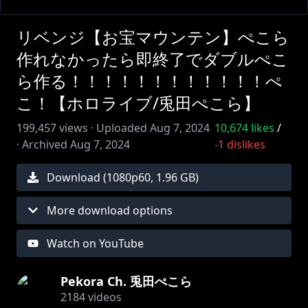
リベンジ【お宝マウンテン】ぺこら
作れなかったら即終了でダブルぺこ
ら作る！！！！！！！！！！！！ぺ
こ！【ホロライブ/兎田ぺこら】
199,457
views ·
Uploaded
Aug 7, 2024
10,674
likes
/
·
Archived
Aug 7, 2024
-1
dislikes
Download (
1080
p
60
,
1.96 GB
)
More download options
Watch on YouTube
Pekora Ch. 兎田ぺこら
2184
videos