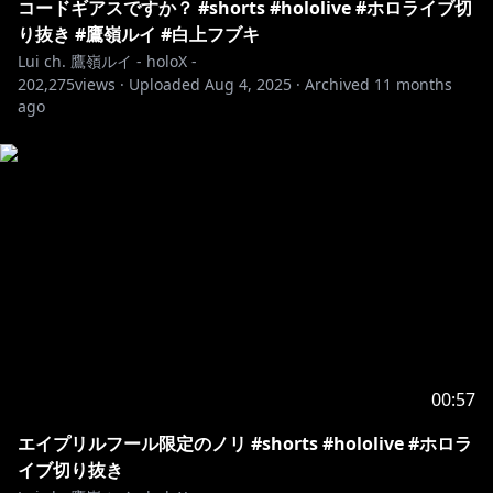
コードギアスですか？ #shorts #hololive #ホロライブ切
り抜き #鷹嶺ルイ #白上フブキ
Lui ch. 鷹嶺ルイ - holoX -
202,275
views ·
Uploaded
Aug 4, 2025
·
Archived
11 months
ago
00:57
エイプリルフール限定のノリ #shorts #hololive #ホロラ
イブ切り抜き