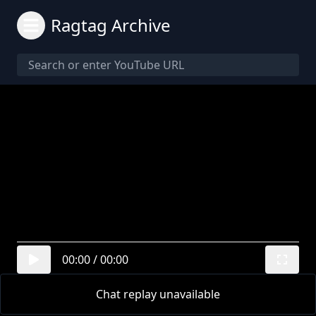
Ragtag Archive
00:00
/
00:00
Chat replay unavailable