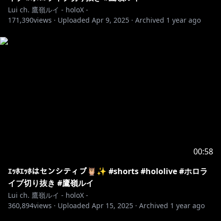
Lui ch. 鷹嶺ルイ - holoX -
171,390
views ·
Uploaded
Apr 9, 2025
·
Archived
1 year ago
00:58
ｴｯﾎｴｯﾎはセンシティブ🦉✨ #shorts #hololive #ホロラ
イブ切り抜き #鷹嶺ルイ
Lui ch. 鷹嶺ルイ - holoX -
360,894
views ·
Uploaded
Apr 15, 2025
·
Archived
1 year ago