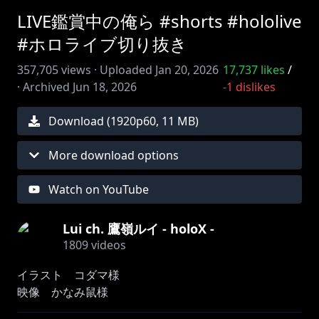
LIVE鑑賞中の俺ら #shorts #hololive
#ホロライブ切り抜き
357,705
views ·
Uploaded
Jan 20, 2026
17,737
likes
/
·
Archived
Jun 18, 2026
-1
dislikes
Download (
1920
p
60
,
11 MB
)
More download options
Watch on YouTube
Lui ch. 鷹嶺ルイ - holoX -
1809
videos
イラスト コダマ様
映像 かなみ鼠様
※ホロライブプロダクションから未成年の視聴者の方々