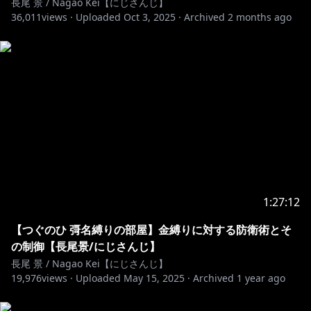
長尾 景 / Nagao Kei【にじさんじ】
36,011
views ·
Uploaded
Oct 3, 2025
·
Archived
2 months ago
https://www.nijisanji.jp
https://shop.nijisanji.jp/
--------------------------------------------------------------------------------
-------------------------
https://www.nijisanji.jp/contact
1:27:12
【つぐのひ 彁名縛りの部屋】金縛りに対する防衛術とそ
の制御【長尾景/にじさんじ】
長尾 景 / Nagao Kei【にじさんじ】
19,976
views ·
Uploaded
May 15, 2025
·
Archived
1 year ago