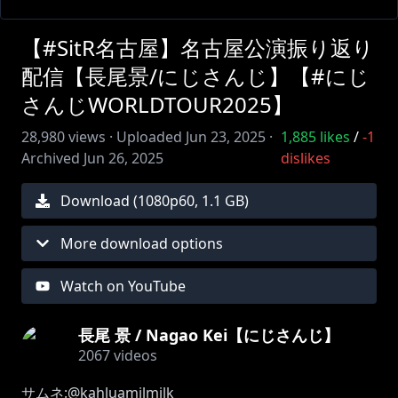
【#SitR名古屋】名古屋公演振り返り
配信【長尾景/にじさんじ】【#にじ
さんじWORLDTOUR2025】
28,980
views ·
Uploaded
Jun 23, 2025
·
1,885
likes
/
-1
Archived
Jun 26, 2025
dislikes
Download (
1080
p
60
,
1.1 GB
)
More download options
Watch on YouTube
長尾 景 / Nagao Kei【にじさんじ】
2067
videos
サムネ:@kahluamilmilk