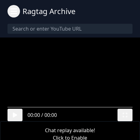
Ragtag Archive
00:00
/
00:00
Chat replay available!
Click to Enable