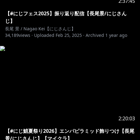
2:37:45
【#にじフェス2025】振り返り配信【長尾景/にじさん
じ】
長尾 景 / Nagao Kei【にじさんじ】
34,189
views ·
Uploaded
Feb 25, 2025
·
Archived
1 year ago
2:20:03
【#にじ鯖夏祭り2026】エンパピラミッド飾りつけ【長尾
景/にじさんじ】【マイクラ】