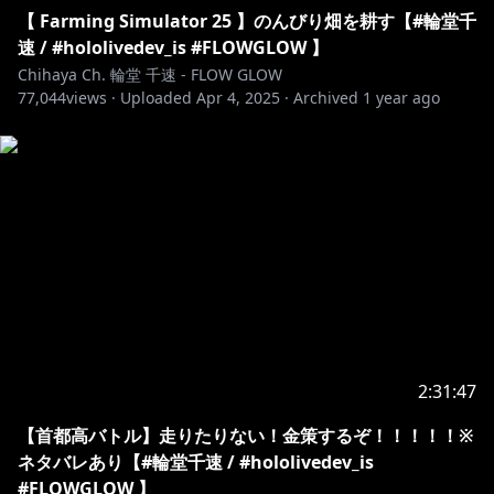
【 Farming Simulator 25 】のんびり畑を耕す【#輪堂千
速 / #hololivedev_is #FLOWGLOW 】
Chihaya Ch. 輪堂 千速 - FLOW GLOW
77,044
views ·
Uploaded
Apr 4, 2025
·
Archived
1 year ago
2:31:47
【首都高バトル】走りたりない！金策するぞ！！！！！※
ネタバレあり【#輪堂千速 / #hololivedev_is
#FLOWGLOW 】