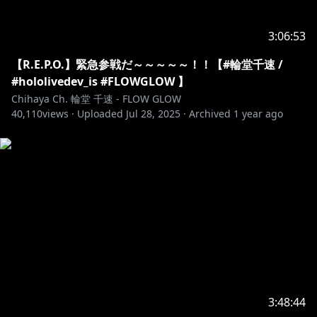
い：
コンテンツをご覧になる前に必ず下記リンクをご確認く
3:06:53
https://hololivepro.com/request-to-minors/
【R.E.P.O.】緊急参戦だ～～～～～！！【#輪堂千速 /
#hololivedev_is #FLOWGLOW 】
Chihaya Ch. 輪堂 千速 - FLOW GLOW
40,110
views ·
Uploaded
Jul 28, 2025
·
Archived
1 year ago
3:48:44