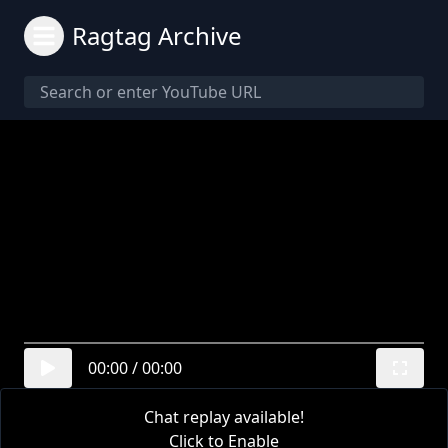
Ragtag Archive
00:00
/
00:00
Chat replay available!
Click to Enable