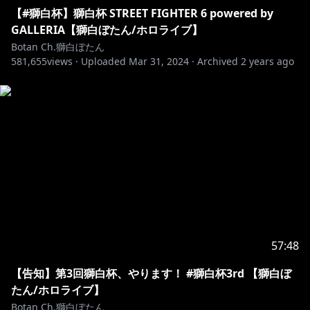
[カバー 未成年者の方々へ]で検索してお読みいただく
【#獅白杯】獅白杯 STREET FIGHTER 6 powered by
か、
GALLERIA【獅白ぼたん/ホロライブ】
Botan Ch.獅白ぼたん
https://hololivepro.com/request-to-minors/
581,655
views ·
Uploaded
Mar 31, 2024
·
Archived
2 years ago
--------------------------------
57:48
【告知】第3回獅白杯、やります！ #獅白杯3rd 【獅白ぼ
たん/ホロライブ】
Botan Ch.獅白ぼたん