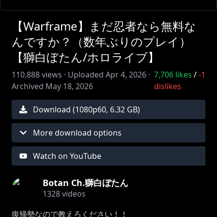
【Warframe】まだ忍者なら無料な
んですか？（数年ぶりのプレイ）
【獅白ぼたん/ホロライブ】
110,888
views ·
Uploaded
Apr 4, 2026
·
7,706
likes
/
-1
Archived
May 18, 2026
dislikes
Download (
1080
p
60
,
6.32 GB
)
More download options
Watch on YouTube
Botan Ch.獅白ぼたん
1328
videos
復帰勢なので教えろください！！