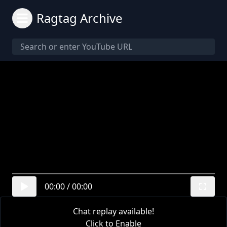
Ragtag Archive
00:00
/
00:00
Chat replay available!
Click to Enable