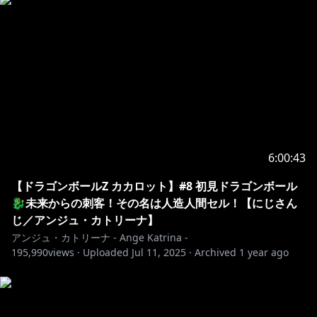
※未成年者の視聴者の方々は、下記リンク先の注意事項
https://www.anycolor.co.jp/notice-for-minors
#にじさんじ
6:00:43
【ドラゴンボールZ カカロット】#8 初見ドラゴンボール
🐉未来からの刺客！その名は人造人間セル！【にじさん
じ／アンジュ・カトリーナ】
アンジュ・カトリーナ - Ange Katrina -
195,990
views ·
Uploaded
Jul 11, 2025
·
Archived
1 year ago