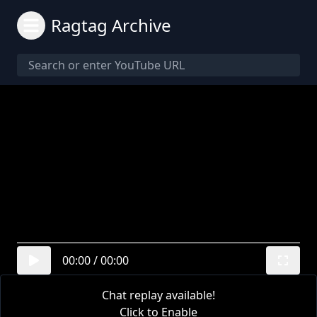
Ragtag Archive
00:00
/
00:00
Chat replay available!
Click to Enable