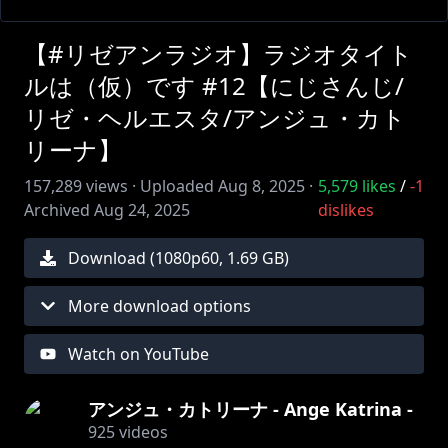
【#リゼアンラジオ】ラジオタイト
ルは（仮）です #12【にじさんじ/
リゼ・ヘルエスタ/アンジュ・カト
リーナ】
157,289
views ·
Uploaded
Aug 8, 2025
·
5,579
likes
/
-1
Archived
Aug 24, 2025
dislikes
Download (
1080
p
60
,
1.69 GB
)
More download options
Watch on YouTube
アンジュ・カトリーナ - Ange Katrina -
925
videos