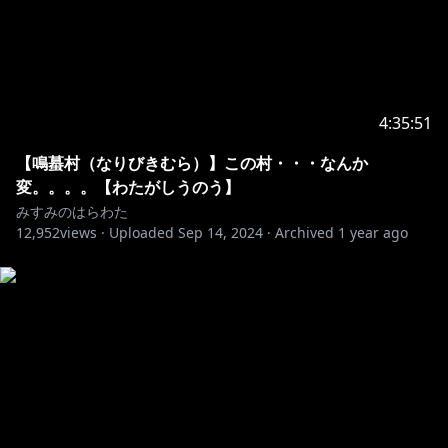
4:35:51
【鳴蟇村（なりびきむら）】この村・・・なんか
変。。。。【わたがしうのう】
みすみのはらわた
12,952
views ·
Uploaded
Sep 14, 2024
·
Archived
1 year ago