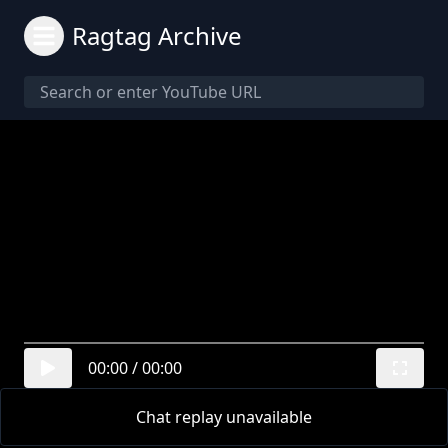
Ragtag Archive
00:00
/
00:00
Chat replay unavailable