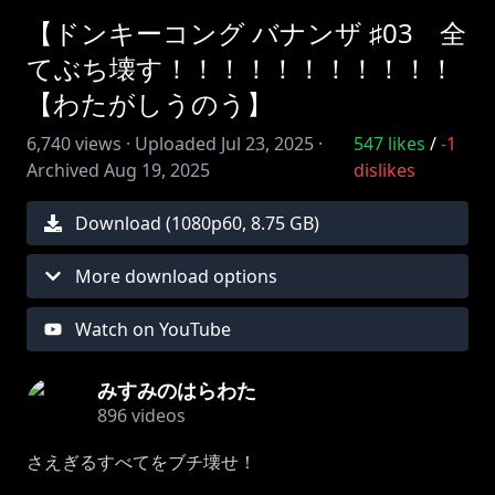
【ドンキーコング バナンザ ♯03 全
てぶち壊す！！！！！！！！！！！
【わたがしうのう】
6,740
views ·
Uploaded
Jul 23, 2025
·
547
likes
/
-1
Archived
Aug 19, 2025
dislikes
Download (
1080
p
60
,
8.75 GB
)
More download options
Watch on YouTube
みすみのはらわた
896
videos
さえぎるすべてをブチ壊せ！