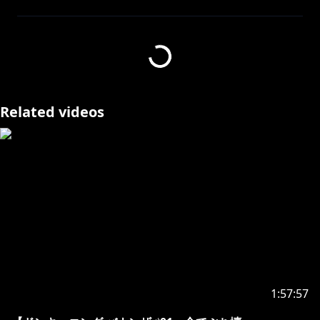
巨大な地下世界を“破壊”の力で突き進む、ドンキーコン
グの新しい3Dアクションゲームが登場！
行く手を阻む敵も、見渡すかぎりの絶景も、唯一無二の
パワーで思いのままに壊すことができます。
▼黄金のバナナを求めて、巨大な地下世界へ
Related videos
物語の舞台は、深さによって景色が変わる奇妙な地下世
界。
夕日に染まる荒野、植物が群生する原生林、青い空と海
が広がるリゾートなど、地下とは思えないほどの雄大な
景色の中を、相棒の少女「ポリーン」とともに冒険して
いきます。
▼敵も地形も、すべてを壊して突き進む
ドンキーコングのパワーで、立ちはだかる敵はもちろ
ん、壁や地面といった地形すらも自由に破壊することが
できます。
1:57:57
気になる場所は手当たり次第殴ってみると、思いもよら