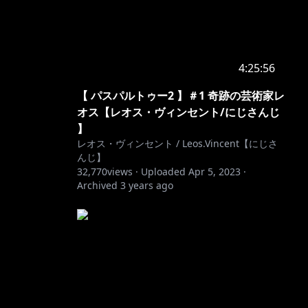
4:25:56
【 パスパルトゥー2 】＃1 奇跡の芸術家レ
オス【レオス・ヴィンセント/にじさんじ
】
レオス・ヴィンセント / Leos.Vincent【にじさ
んじ】
32,770
views ·
Uploaded
Apr 5, 2023
·
Archived
3 years ago