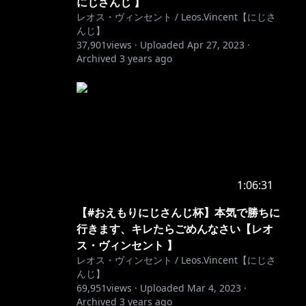
にじさんじ 】
レオス・ヴィンセント / Leos.Vincent【にじさ
んじ】
37,901
views ·
Uploaded
Apr 27, 2023
·
Archived
3 years ago
1:06:31
【#おえもりにじさんじ杯】本気で勝ちに
行きます、キレたらごめんなさい【レオ
ス・ヴィンセント 】
レオス・ヴィンセント / Leos.Vincent【にじさ
んじ】
69,951
views ·
Uploaded
Mar 4, 2023
·
Archived
3 years ago