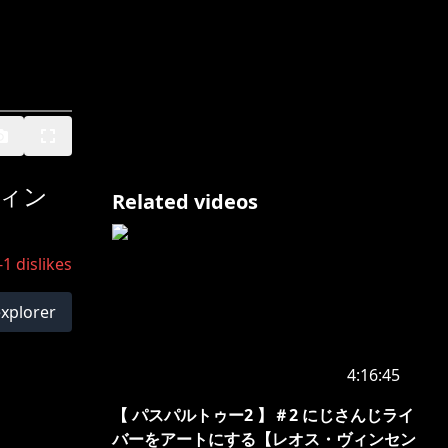
ヴィン
Related videos
-1
dislikes
explorer
4:16:45
【 パスパルトゥー2 】＃2 にじさんじライ
バーをアートにする【レオス・ヴィンセン