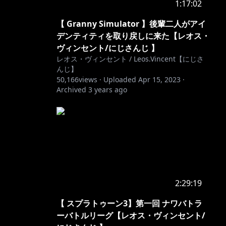
1:17:02
【 Granny Simulator 】後輩二人がアイ
デンティティを取り戻しに来た【レオス・
ヴィンセント/にじさんじ 】
レオス・ヴィンセント / Leos.Vincent【にじさ
んじ】
50,166
views ·
Uploaded
Apr 15, 2023
·
Archived
3 years ago
2:29:19
【 スプラトゥーン3】第一回 ナワバトラ
ーバトルリーグ【レオス・ヴィンセント/