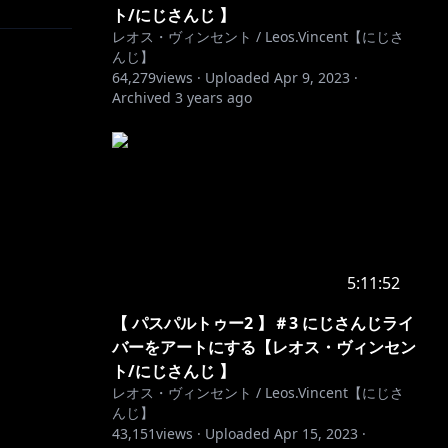
ト/にじさんじ 】
レオス・ヴィンセント / Leos.Vincent【にじさ
んじ】
64,279
views ·
Uploaded
Apr 9, 2023
·
Archived
3 years ago
5:11:52
【 パスパルトゥー2 】＃3 にじさんじライ
バーをアートにする【レオス・ヴィンセン
ト/にじさんじ 】
レオス・ヴィンセント / Leos.Vincent【にじさ
んじ】
43,151
views ·
Uploaded
Apr 15, 2023
·