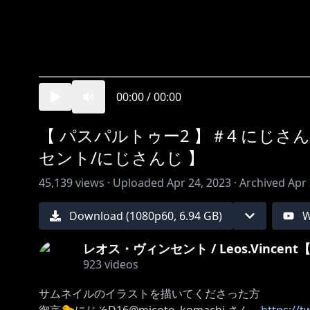
00:00
/
00:00
【 パスパルトゥー2 】＃4 にじ
セント/にじさんじ 】
45,139
views ·
Uploaded
Apr 24, 2023
·
Archived
Apr 
Download (
1080
p
60
,
6.94 GB
)
W
レオス・ヴィンセント / Leos.Vincen
923
videos
サムネイルのイラストを描いてくださった方