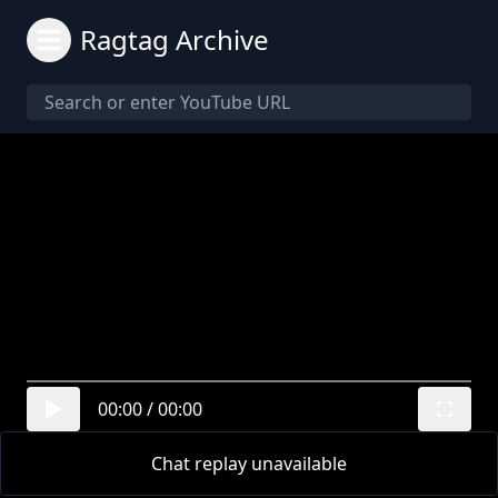
Ragtag Archive
00:00
/
00:00
Chat replay unavailable