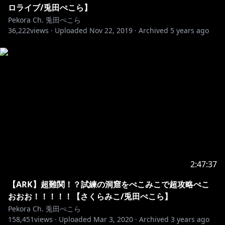
ロライブ/兎田ぺこら】
Pekora Ch. 兎田ぺこら
36,222
views ·
Uploaded
Nov 22, 2019
·
Archived
5 years ago
2:47:37
【ARK】超難関！？試練の洞窟をぺこみこで超攻略ぺこ
おおお！！！！！【さくらみこ/兎田ぺこら】
Pekora Ch. 兎田ぺこら
158,451
views ·
Uploaded
Mar 3, 2020
·
Archived
3 years ago