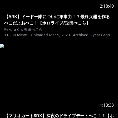
2:18:49
【ARK】ドードー隊についに軍事力！？最終兵器を作る
ぺこだよおぺこ！【ホロライブ/兎田ぺこら】
Pekora Ch. 兎田ぺこら
118,389
views ·
Uploaded
Mar 9, 2020
·
Archived
3 years ago
1:13:33
【マリオカート8DX】深夜のドライブデートぺこ！！【ホ