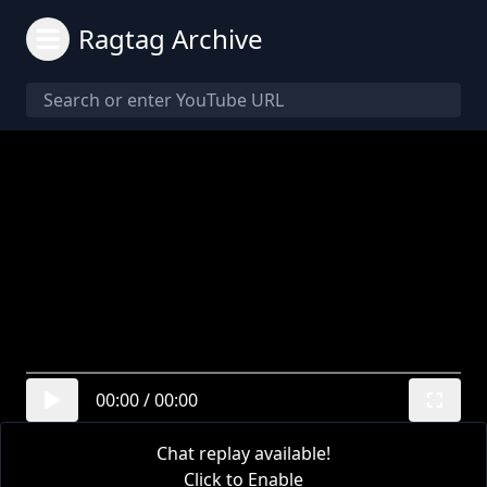
Ragtag Archive
00:00
/
00:00
Chat replay available!
Click to Enable