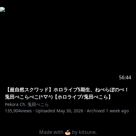
56:44
【超自然スクワッド】ホロライブ5期生、ねぺらぼのぺ！
兎田ぺこらぺこ(^▽^)【ホロライブ/兎田ぺこら】
Pekora Ch. 兎田ぺこら
135,904
views ·
Uploaded
May 30, 2026
·
Archived
1 week ago
Made with 🍝 by
kitsune
.