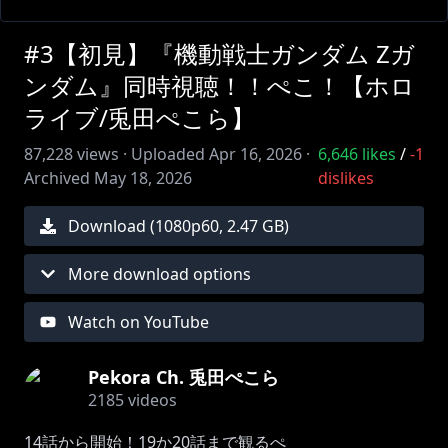
#3【初見】『機動戦士ガンダム Zガ
ンダム』同時視聴！！ぺこ！【ホロ
ライブ/兎田ぺこら】
87,228
views ·
Uploaded
Apr 16, 2026
·
6,646
likes
/
-1
Archived
May 18, 2026
dislikes
Download (
1080
p
60
,
2.47 GB
)
More download options
Watch on YouTube
Pekora Ch. 兎田ぺこら
2185
videos
14話から開始！19か20話まで観るぺ