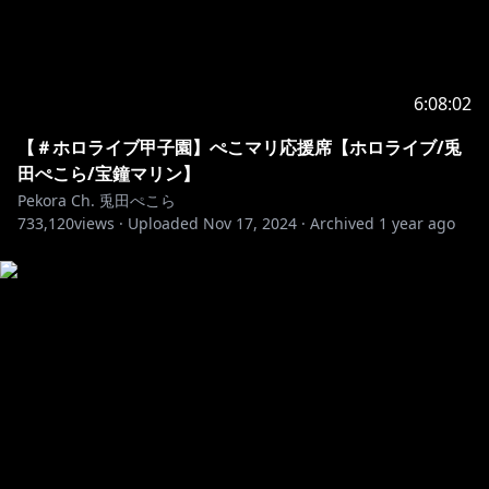
6:08:02
【＃ホロライブ甲子園】ぺこマリ応援席【ホロライブ/兎
田ぺこら/宝鐘マリン】
Pekora Ch. 兎田ぺこら
733,120
views ·
Uploaded
Nov 17, 2024
·
Archived
1 year ago