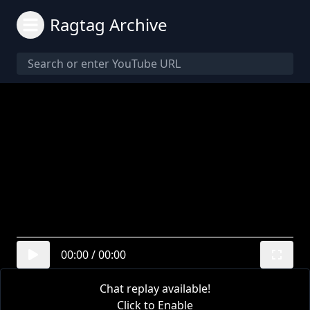
Ragtag Archive
00:00
/
00:00
Chat replay available!
Click to Enable