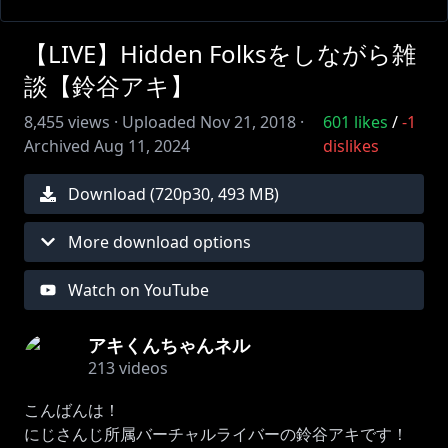
【LIVE】Hidden Folksをしながら雑
談【鈴谷アキ】
8,455
views ·
Uploaded
Nov 21, 2018
·
601
likes
/
-1
Archived
Aug 11, 2024
dislikes
Download (
720
p
30
,
493 MB
)
More download options
Watch on YouTube
アキくんちゃんネル
213
videos
こんばんは！
にじさんじ所属バーチャルライバーの鈴谷アキです！