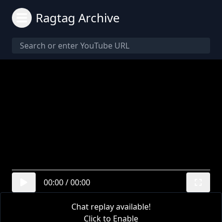
Ragtag Archive
00:00
/
00:00
Chat replay available!
Click to Enable