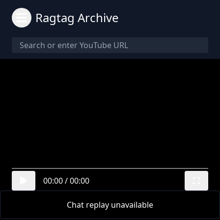
Ragtag Archive
00:00
/
00:00
Chat replay unavailable