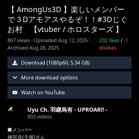
【 AmongUs3D 】楽しいメンバー
で３Dアモアスやるぞ！！#3Dじぐ
お村 【vtuber / ホロスターズ 】
867
views ·
Uploaded
Aug 12, 2025
·
232
likes
/
-1
Archived
Aug 28, 2025
dislikes
Download (
1080
p
60
,
5.34 GB
)
More download options
Watch on YouTube
Uyu Ch. 羽継烏有 - UPROAR!! -
903
videos
■メンバー
神宮寺(主催)さん