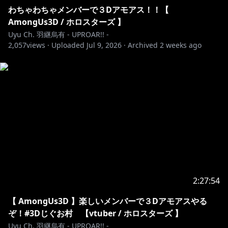
わちゃわちゃメンバーで３Dアモアス！！【
AmongUs3D / ホロスターズ 】
Uyu Ch. 羽継烏有 - UPROAR!! -
2,057
views ·
Uploaded
Jul 9, 2026
·
Archived
2 weeks ago
2:27:54
【 AmongUs3D 】楽しいメンバーで３Dアモアスやる
ぞ！#3Dじぐお村 【vtuber / ホロスターズ 】
Uyu Ch. 羽継烏有 - UPROAR!! -