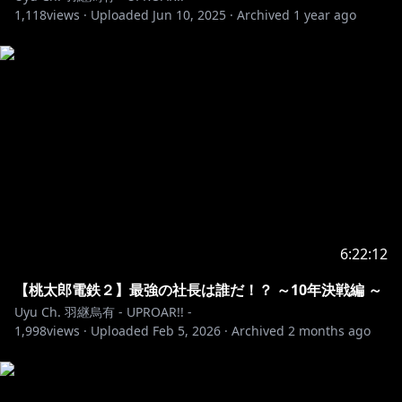
1,118
views ·
Uploaded
Jun 10, 2025
·
Archived
1 year ago
6:22:12
【桃太郎電鉄２】最強の社長は誰だ！？ ～10年決戦編 ～
Uyu Ch. 羽継烏有 - UPROAR!! -
1,998
views ·
Uploaded
Feb 5, 2026
·
Archived
2 months ago