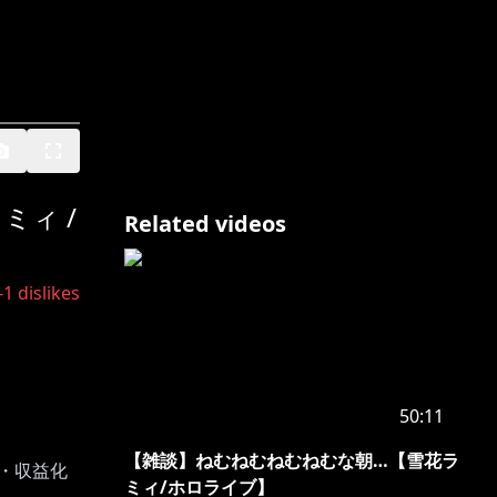
ミィ /
Related videos
-1
dislikes
50:11
【雑談】ねむねむねむねむな朝…【雪花ラ
信・収益化
ミィ/ホロライブ】