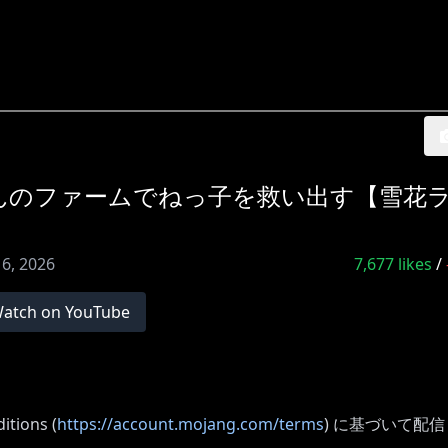
のファームで​​ねっ子を救い出す【雪花ラ
16, 2026
7,677
likes
/
atch on YouTube
ions (
https://account.mojang.com/terms
) に基づいて配