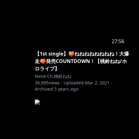
o utter
27:56
nderstand
【1st single】🍑ねねねねねねねね！大爆
.
走🍑発売COUNTDOWN！【桃鈴ねね/ホ
ロライブ】
Nene Ch.桃鈴ねね
39,995
views ·
Uploaded
Mar 2, 2021
·
Archived
5 years ago