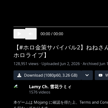
00:00
/
00:00
【#ホロ金策サバイバル2】ねねさん
ホロライブ】
128,951
views ·
Uploaded
Jun 2, 2026
·
Archived
Jun 
Download (
1080
p
60
,
3.26 GB
)
W
Lamy Ch. 雪花ラミィ
1576
videos
本ゲームは Mojang に確認を得た上、Terms and Condit