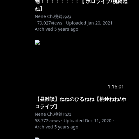
物！！！！！！！！【 ホロライブ/桃鈴ね
ね】
Nene Ch.桃鈴ねね
179,027
views ·
Uploaded
Jan 20, 2021
·
Archived
5 years ago
1:16:01
【昼雑談】ねねのひるねね【桃鈴ねね/ホ
ロライブ】
Nene Ch.桃鈴ねね
58,772
views ·
Uploaded
Dec 11, 2020
·
Archived
5 years ago