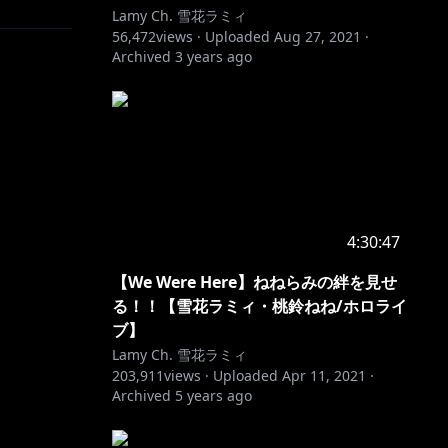
Lamy Ch. 雪花ラミィ
56,472
views ·
Uploaded
Aug 27, 2021
·
Archived
3 years ago
set-
4:30:47
象が散見さ
【We Were Here】ねねらみの絆を見せ
る！！【雪花ラミィ・桃鈴ねね/ホロライ
の安全な配
ブ】
Lamy Ch. 雪花ラミィ
203,911
views ·
Uploaded
Apr 11, 2021
·
ンシティブ
Archived
5 years ago