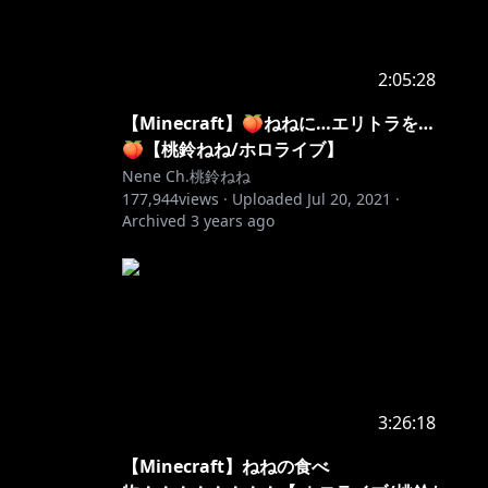
2:05:28
【Minecraft】🍑ねねに…エリトラを…
🍑【桃鈴ねね/ホロライブ】
Nene Ch.桃鈴ねね
177,944
views ·
Uploaded
Jul 20, 2021
·
Archived
3 years ago
3:26:18
【Minecraft】ねねの食べ