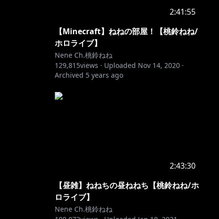
2:41:55
【Minecraft】ねねの部屋！【桃鈴ねね/
ホロライブ】
Nene Ch.桃鈴ねね
129,815
views ·
Uploaded
Nov 14, 2020
·
Archived
5 years ago
2:43:30
【昼雑】ねねちの昼ねねち【桃鈴ねね/ホ
ロライブ】
Nene Ch.桃鈴ねね