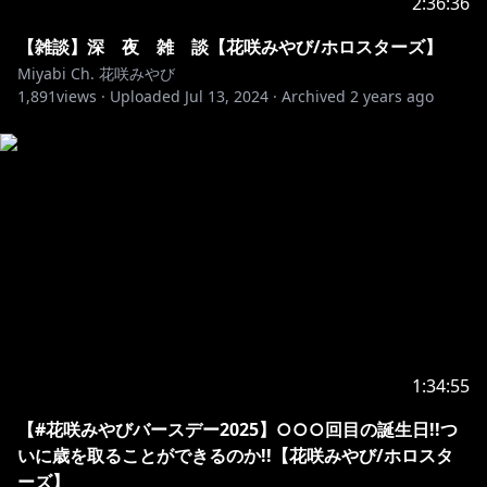
2:36:36
【雑談】深 夜 雑 談【花咲みやび/ホロスターズ】
Miyabi Ch. 花咲みやび
1,891
views ·
Uploaded
Jul 13, 2024
·
Archived
2 years ago
1:34:55
【#花咲みやびバースデー2025】○○○回目の誕生日!!つ
いに歳を取ることができるのか!!【花咲みやび/ホロスタ
ーズ】