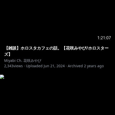
キャプチャーボード提供
AverMedia様
ーーーーーーーーーーーーーーーーーーーーーーーー
▼生配信視聴に関するお願い
｜初めての方もたくさんコメントしてください！
1:21:07
｜放送内容に関係ない話題を話しすぎない事！
【雑談】ホロスタカフェの話。【花咲みやび/ホロスター
｜暴力的・性的・批判的な発言は他の方が悲しみます…
ズ】
｜荒らしに対しても反応しないでくださいね
Miyabi Ch. 花咲みやび
｜皆で楽しく！！
2,343
views ·
Uploaded
Jun 21, 2024
·
Archived
2 years ago
▼お手紙・プレゼントはこちらまで
〒173-0003
東京都板橋区加賀1丁目6番1号 ネットデポ新板橋
カバー株式会社 ホロスターズ プレゼント係分 花咲
みやび