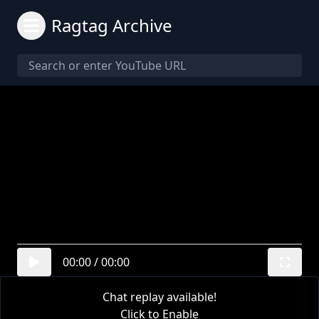
Ragtag Archive
00:00
/
00:00
Chat replay available!
Click to Enable