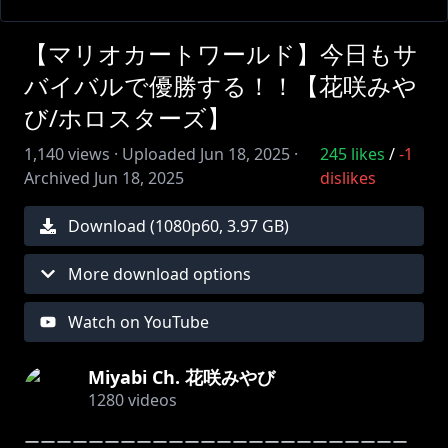
【マリオカートワールド】今日もサ
バイバルで優勝する！！【花咲みや
び/ホロスターズ】
1,140
views ·
Uploaded
Jun 18, 2025
·
245
likes
/
-1
Archived
Jun 18, 2025
dislikes
Download (
1080
p
60
,
3.97 GB
)
More download options
Watch on YouTube
Miyabi Ch. 花咲みやび
1280
videos
ーーーーーーーーーーーーーーーーーーーーーーーー