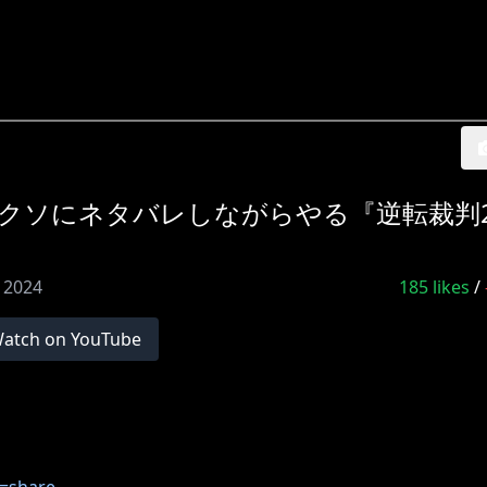
ロクソにネタバレしながらやる『逆転裁判2
, 2024
185
likes
/
atch on YouTube