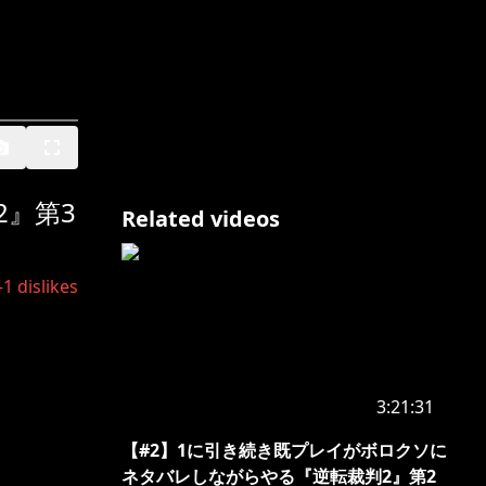
』第3
Related videos
-1
dislikes
3:21:31
【#2】1に引き続き既プレイがボロクソに
ネタバレしながらやる『逆転裁判2』第2