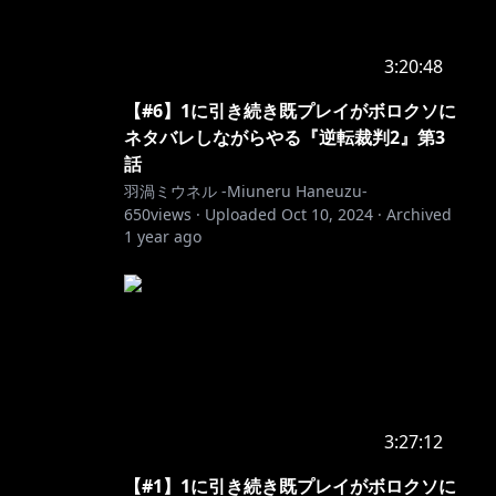
3:20:48
【#6】1に引き続き既プレイがボロクソに
ネタバレしながらやる『逆転裁判2』第3
話
羽渦ミウネル -Miuneru Haneuzu-
650
views ·
Uploaded
Oct 10, 2024
·
Archived
1 year ago
3:27:12
【#1】1に引き続き既プレイがボロクソに