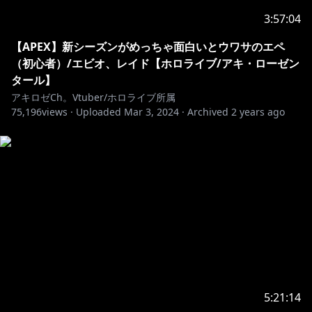
3:57:04
【APEX】新シーズンがめっちゃ面白いとウワサのエペ
（初心者）/エビオ、レイド【ホロライブ/アキ・ローゼン
タール】
アキロゼCh。Vtuber/ホロライブ所属
75,196
views ·
Uploaded
Mar 3, 2024
·
Archived
2 years ago
5:21:14