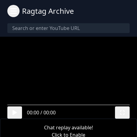
Ragtag Archive
00:00
/
00:00
Chat replay available!
Click to Enable