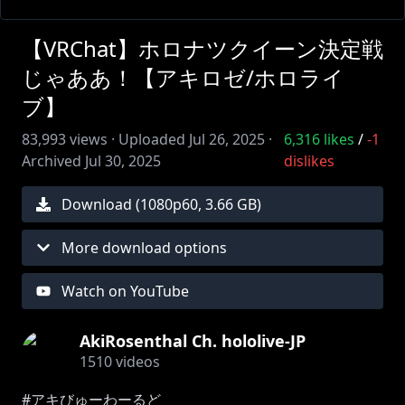
【VRChat】ホロナツクイーン決定戦
じゃああ！【アキロゼ/ホロライ
ブ】
83,993
views ·
Uploaded
Jul 26, 2025
·
6,316
likes
/
-1
Archived
Jul 30, 2025
dislikes
Download (
1080
p
60
,
3.66 GB
)
More download options
Watch on YouTube
AkiRosenthal Ch. hololive-JP
1510
videos
#アキびゅーわーるど