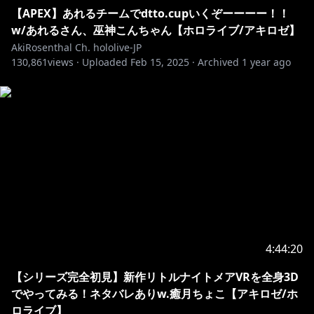
【APEX】あれるチームでdtto.cupいくぞーーーー！！
w/あれるさん、巫神こんちゃん【ホロライブ/アキロゼ】
AkiRosenthal Ch. hololive-JP
130,861
views ·
Uploaded
Feb 15, 2025
·
Archived
1 year ago
4:44:20
【シリーズ完全初見】新作リトルナイトメアVRを全身3D
でやってみる！ネタバレありw.癒月ちょこ【アキロゼ/ホ
ロライブ】