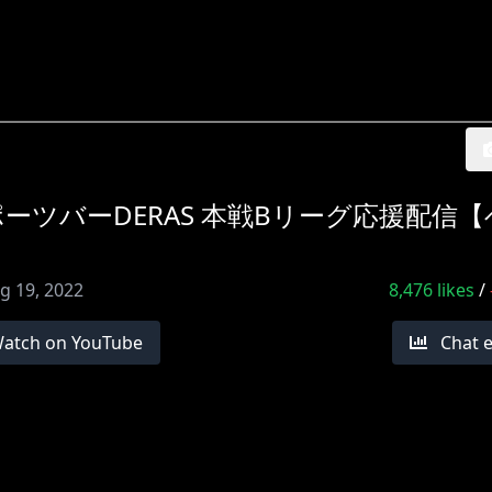
ポーツバーDERAS 本戦Bリーグ応援配信
g 19, 2022
8,476
likes
/
atch on YouTube
Chat 