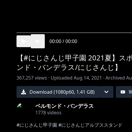
00:00
/
00:00
【#にじさんじ甲子園 2021夏】ス
ンド・バンデラス/にじさんじ】
367,257
views ·
Uploaded
Aug 14, 2021
·
Archived
Au
Download (
1080
p
60
,
1.41 GB
)
W
ベルモンド・バンデラス
1778
videos
#にじさんじ甲子園 #にじさんじアルプススタンド