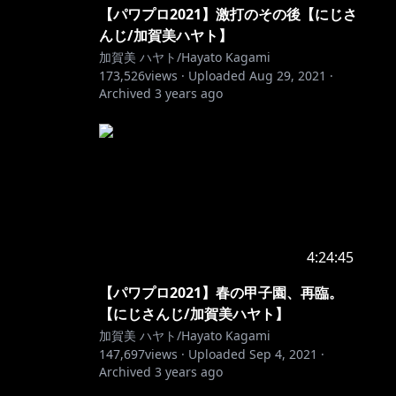
【パワプロ2021】激打のその後【にじさ
んじ/加賀美ハヤト】
加賀美 ハヤト/Hayato Kagami
173,526
views ·
Uploaded
Aug 29, 2021
·
Archived
3 years ago
4:24:45
【パワプロ2021】春の甲子園、再臨。
【にじさんじ/加賀美ハヤト】
加賀美 ハヤト/Hayato Kagami
147,697
views ·
Uploaded
Sep 4, 2021
·
Archived
3 years ago