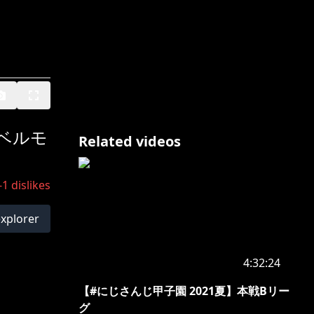
【ベルモ
Related videos
-1
dislikes
explorer
4:32:24
【#にじさんじ甲子園 2021夏】本戦Bリー
グ