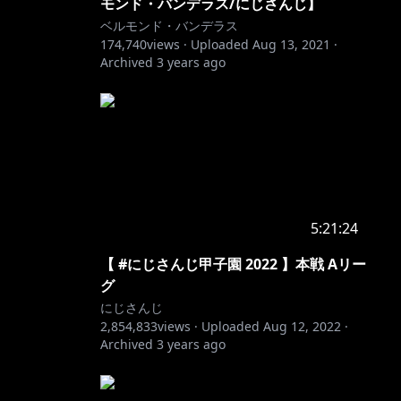
モンド・バンデラス/にじさんじ】
ベルモンド・バンデラス
174,740
views ·
Uploaded
Aug 13, 2021
·
Archived
3 years ago
5:21:24
【 #にじさんじ甲子園 2022 】本戦 Aリー
グ
にじさんじ
2,854,833
views ·
Uploaded
Aug 12, 2022
·
Archived
3 years ago