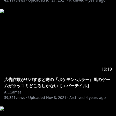
43,197
views ·
Uploaded
Jul 27, 2021
·
Archived
4 years ago
19:19
広告詐欺がヤバすぎと噂の『ポケモン×ホラー』風のゲー
ムがツッコミどころしかない【エバーテイル】
A.I.Games
59,351
views ·
Uploaded
Nov 8, 2021
·
Archived
4 years ago