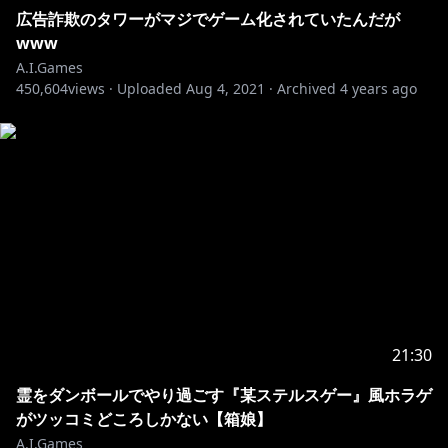
広告詐欺のタワーがマジでゲーム化されていたんだが
www
A.I.Games
450,604
views ·
Uploaded
Aug 4, 2021
·
Archived
4 years ago
21:30
霊をダンボールでやり過ごす『某ステルスゲー』風ホラゲ
がツッコミどころしかない【箱娘】
A.I.Games