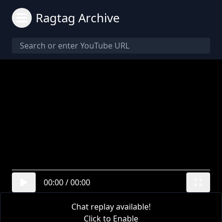
Ragtag Archive
00:00
/
00:00
Chat replay available!
Click to Enable