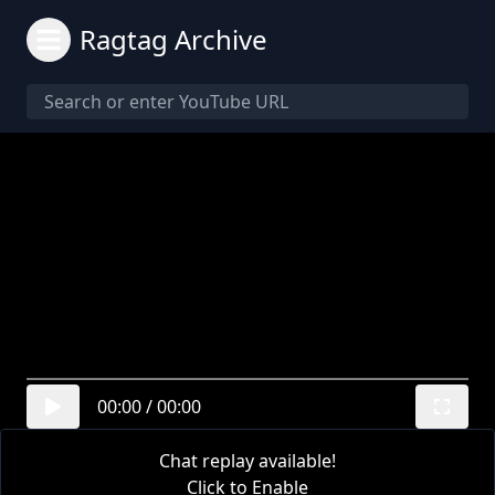
Ragtag Archive
00:00
/
00:00
Chat replay available!
Click to Enable