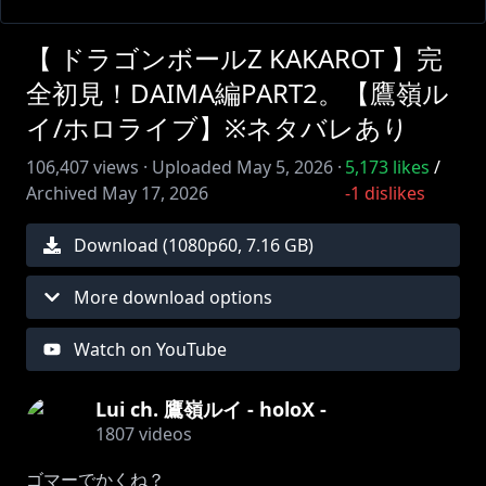
【 ドラゴンボールZ KAKAROT 】完
全初見！DAIMA編PART2。【鷹嶺ル
イ/ホロライブ】※ネタバレあり
106,407
views ·
Uploaded
May 5, 2026
·
5,173
likes
/
Archived
May 17, 2026
-1
dislikes
Download (
1080
p
60
,
7.16 GB
)
More download options
Watch on YouTube
Lui ch. 鷹嶺ルイ - holoX -
1807
videos
ゴマーでかくね？