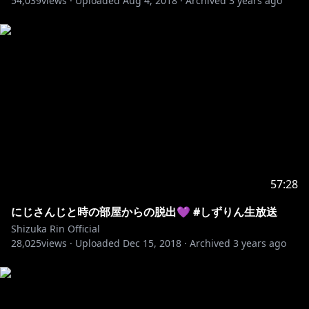
54,039
views ·
Uploaded
Aug 4, 2018
·
Archived
3 years ago
57:28
にじさんじと時の部屋からの脱出💜 #しずりん生放送
Shizuka Rin Official
28,025
views ·
Uploaded
Dec 15, 2018
·
Archived
3 years ago