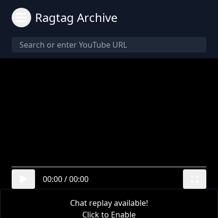
Ragtag Archive
00:00
/
00:00
Chat replay available!
Click to Enable