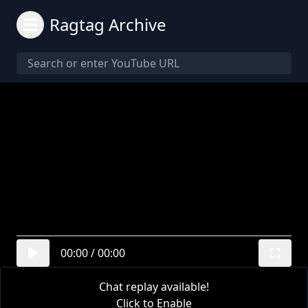
Ragtag Archive
00:00
/
00:00
Chat replay available!
Click to Enable