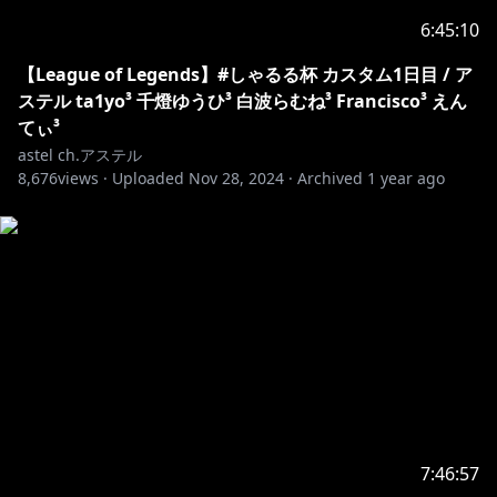
6:45:10
【League of Legends】#しゃるる杯 カスタム1日目 / ア
ステル ta1yo³ 千燈ゆうひ³ 白波らむね³ Francisco³ えん
てぃ³
astel ch.アステル
8,676
views ·
Uploaded
Nov 28, 2024
·
Archived
1 year ago
7:46:57