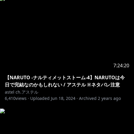
【YouTube】
/ @astelleda
【Twitter】
7:24:20
/ astelleda
【NARUTO -ナルティメットストーム-4】NARUTOは今
----------------------------------------------------------------------------
日で完結なのかもしれない / アステル ※ネタバレ注意
astel ch.アステル
6,410
views ·
Uploaded
Jun 18, 2024
·
Archived
2 years ago
【ホロスターズ公式】
HP//
https://www.holostars.tv/
Twitter//