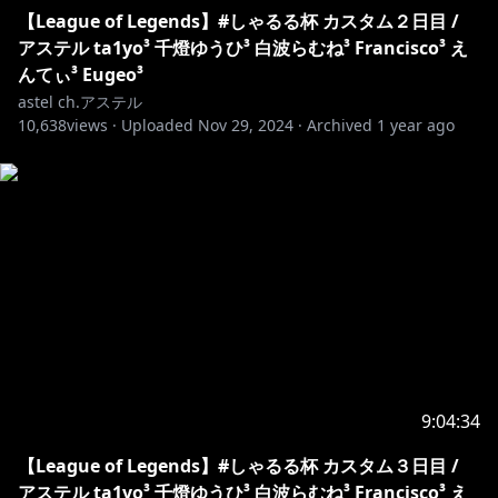
【League of Legends】#しゃるる杯 カスタム２日目 /
アステル ta1yo³ 千燈ゆうひ³ 白波らむね³ Francisco³ え
んてぃ³ Eugeo³
astel ch.アステル
10,638
views ·
Uploaded
Nov 29, 2024
·
Archived
1 year ago
9:04:34
【League of Legends】#しゃるる杯 カスタム３日目 /
アステル ta1yo³ 千燈ゆうひ³ 白波らむね³ Francisco³ え