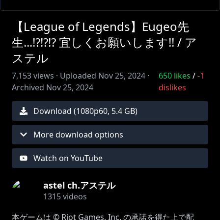
【League of Legends】Eugeo先
生...!?!?!? 宜しくお願いします!! / ア
ステル
7,153
views ·
Uploaded
Nov 25, 2024
·
650
likes
/
-1
Archived
Nov 25, 2024
dislikes
Download (
1080
p
60
,
5.4 GB
)
More download options
Watch on YouTube
astel ch.アステル
1315
videos
本ゲームは © Riot Games, Inc. の承諾を得た上で配