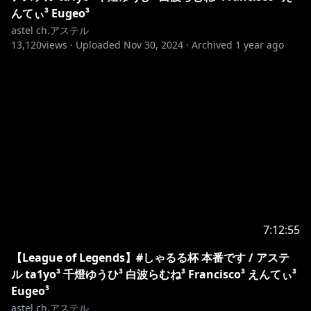
んてぃ³ Eugeo³
astel ch.アステル
13,120
views ·
Uploaded
Nov 30, 2024
·
Archived
1 year ago
7:12:55
【League of Legends】#しゃるる杯 本番です / アステ
ル ta1yo³ 千燈ゆうひ³ 白波らむね³ Francisco³ えんてぃ³
Eugeo³
astel ch.アステル