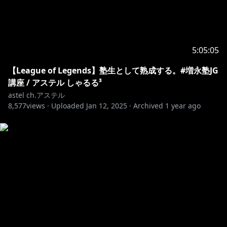
5:05:05
【League of Legends】塾生として熟成する。#増永塾JG
講座 / アステル しゃるる³
astel ch.アステル
8,577
views ·
Uploaded
Jan 12, 2025
·
Archived
1 year ago