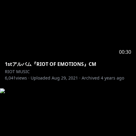
00:30
1stアルバム『RIOT OF EMOTIONS』CM
RIOT MUSIC
6,041
views ·
Uploaded
Aug 29, 2021
·
Archived
4 years ago