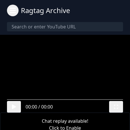
Ragtag Archive
00:00
/
00:00
Chat replay available!
Click to Enable