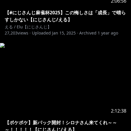
2:06:56
【#にじさんじ麻雀杯2025】この悔しさは「成長」で晴ら
すしかない【にじさんじ/える】
える / Elu【にじさんじ】
27,203
views ·
Uploaded
Jan 15, 2025
·
Archived
1 year ago
2:12:38
【ポケポケ】新パック開封！シロナさん来てくれ～～
～！！！！！【にじさんじ/える】