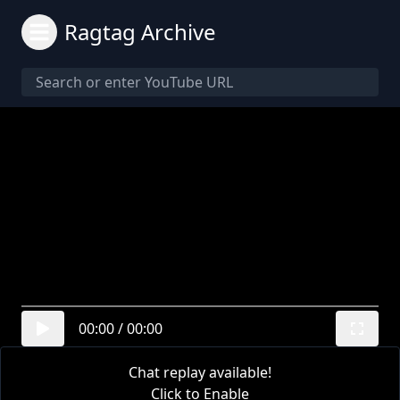
Ragtag Archive
00:00
/
00:00
Chat replay available!
Click to Enable