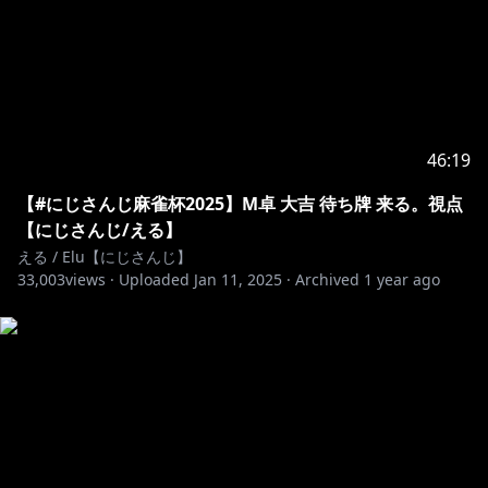
https://www.anycolor.co.jp/notice-for-minors
46:19
【#にじさんじ麻雀杯2025】M卓 大吉 待ち牌 来る。視点
【にじさんじ/える】
える / Elu【にじさんじ】
33,003
views ·
Uploaded
Jan 11, 2025
·
Archived
1 year ago