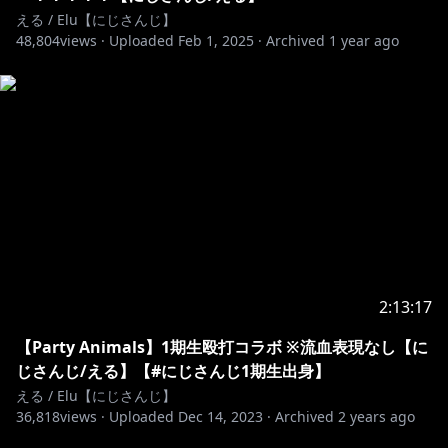
える / Elu【にじさんじ】
48,804
views ·
Uploaded
Feb 1, 2025
·
Archived
1 year ago
2:13:17
【Party Animals】1期生殴打コラボ ※流血表現なし【に
じさんじ/える】【#にじさんじ1期生出身】
える / Elu【にじさんじ】
36,818
views ·
Uploaded
Dec 14, 2023
·
Archived
2 years ago