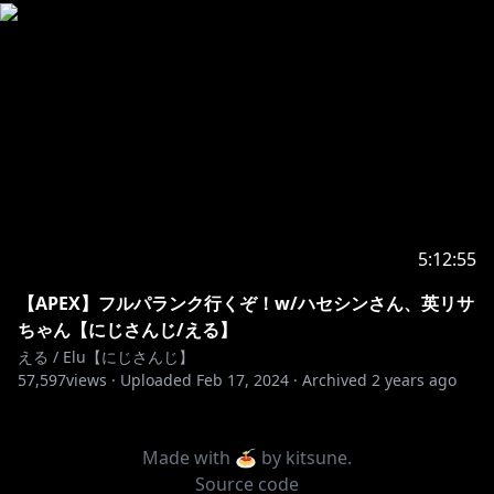
5:12:55
【APEX】フルパランク行くぞ！w/ハセシンさん、英リサ
ちゃん【にじさんじ/える】
える / Elu【にじさんじ】
57,597
views ·
Uploaded
Feb 17, 2024
·
Archived
2 years ago
Made with 🍝 by
kitsune
.
Source code