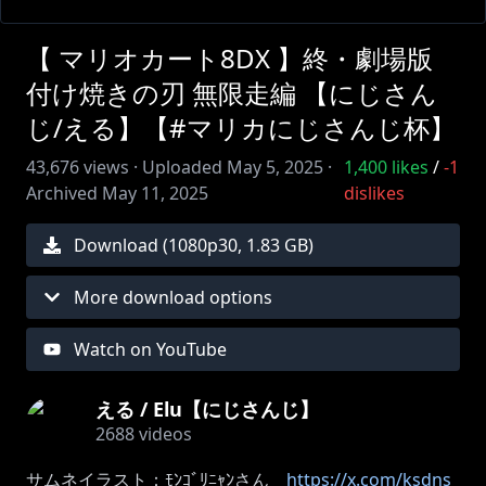
【 マリオカート8DX 】終・劇場版
付け焼きの刃 無限走編 【にじさん
じ/える】【#マリカにじさんじ杯】
43,676
views ·
Uploaded
May 5, 2025
·
1,400
likes
/
-1
Archived
May 11, 2025
dislikes
Download (
1080
p
30
,
1.83 GB
)
More download options
Watch on YouTube
える / Elu【にじさんじ】
2688
videos
サムネイラスト：ﾓﾝｺﾞﾘﾆｬﾝさん
https://x.com/ksdns