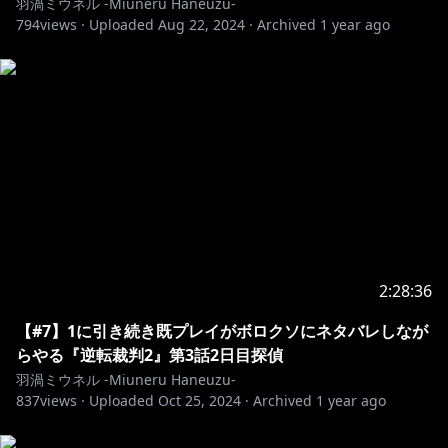
羽渦ミウネル -Miuneru Haneuzu-
794
views ·
Uploaded
Aug 22, 2024
·
Archived
1 year ago
2:28:36
【#7】1に引き続き既プレイがボロクソにネタバレしなが
らやる『逆転裁判2』第3話2日目探偵
羽渦ミウネル -Miuneru Haneuzu-
837
views ·
Uploaded
Oct 25, 2024
·
Archived
1 year ago