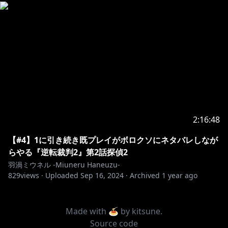
2:16:48
【#4】1に引き続き既プレイがボロクソにネタバレしなが
らやる『逆転裁判2』第2話探偵2
羽渦ミウネル -Miuneru Haneuzu-
829
views ·
Uploaded
Sep 16, 2024
·
Archived
1 year ago
Made with 🍝 by
kitsune
.
Source code