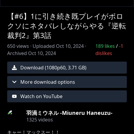
【#6】1に引き続き既プレイがボロ
クソにネタバレしながらやる『逆転
裁判2』第3話
650
views ·
Uploaded
Oct 10, 2024
·
189
likes
/
-1
Archived
Oct 10, 2024
dislikes
Download (
1080
p
60
,
3.71 GB
)
More download options
Watch on YouTube
羽渦ミウネル -Miuneru Haneuzu-
1325
videos
キャー！マックスー！！