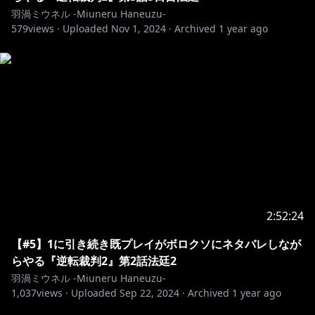
羽渦ミウネル -Miuneru Haneuzu-
579
views ·
Uploaded
Nov 1, 2024
·
Archived
1 year ago
2:52:24
【#5】1に引き続き既プレイがボロクソにネタバレしなが
らやる『逆転裁判2』第2話法廷2
羽渦ミウネル -Miuneru Haneuzu-
1,037
views ·
Uploaded
Sep 22, 2024
·
Archived
1 year ago