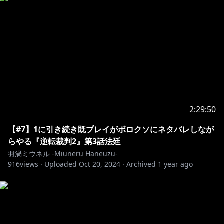
2:29:50
【#7】1に引き続き既プレイがボロクソにネタバレしなが
らやる『逆転裁判2』第3話法廷
羽渦ミウネル -Miuneru Haneuzu-
916
views ·
Uploaded
Oct 20, 2024
·
Archived
1 year ago