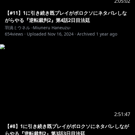
2:05:02
【#11】1に引き続き既プレイがボロクソにネタバレしな
がらやる『逆転裁判2』第4話2日目法廷
羽渦ミウネル -Miuneru Haneuzu-
654
views ·
Uploaded
Nov 16, 2024
·
Archived
1 year ago
2:51:47
【#8】1に引き続き既プレイがボロクソにネタバレしなが
らやる『逆転裁判2』第3話3日目法廷