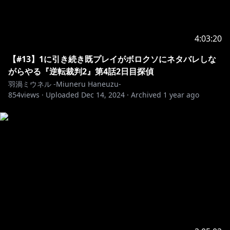
4:03:20
【#13】1に引き続き既プレイがボロクソにネタバレしな
がらやる『逆転裁判2』第4話2日目探偵
羽渦ミウネル -Miuneru Haneuzu-
854
views ·
Uploaded
Dec 14, 2024
·
Archived
1 year ago