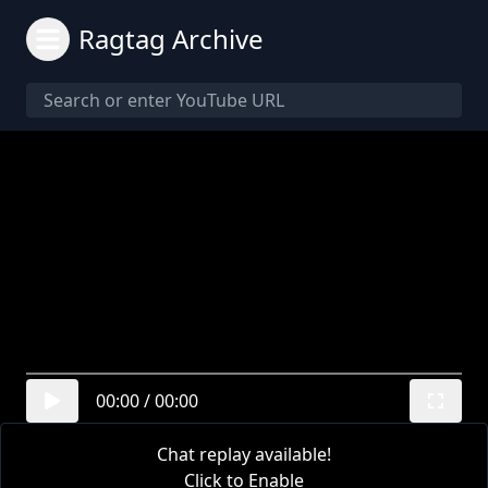
Ragtag Archive
00:00
/
00:00
Chat replay available!
Click to Enable