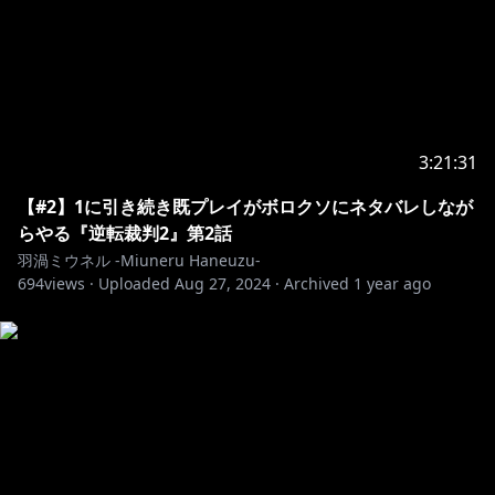
3:21:31
【#2】1に引き続き既プレイがボロクソにネタバレしなが
らやる『逆転裁判2』第2話
羽渦ミウネル -Miuneru Haneuzu-
694
views ·
Uploaded
Aug 27, 2024
·
Archived
1 year ago