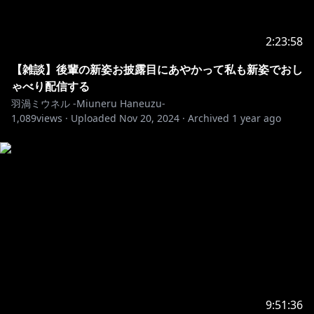
2:23:58
【雑談】後輩の新姿お披露目にあやかって私も新姿でおし
ゃべり配信する
羽渦ミウネル -Miuneru Haneuzu-
1,089
views ·
Uploaded
Nov 20, 2024
·
Archived
1 year ago
9:51:36