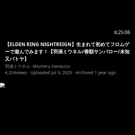
6:25:06
【ELDEN RING NIGHTREIGN】生まれて初めてフロムゲ
ーで遊んでみます！【羽渦ミウネル/善額サンパロー/未知
又バトヤ】
羽渦ミウネル -Miuneru Haneuzu-
4,324
views ·
Uploaded
Jul 9, 2025
·
Archived
1 year ago