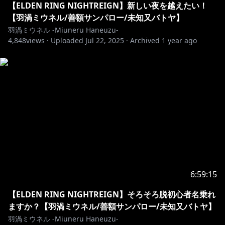
【ELDEN RING NIGHTREIGN】新しい夜を越えたい！
【羽渦ミウネル/善額サンパロー/未知又バトヤ】
°˖✧ 異世界の姿 ✧˖°
羽渦ミウネル -Miuneru Haneuzu-
Illust✿https://twitter.com/chie_rico
4,848
views ·
Uploaded
Jul 22, 2025
·
Archived
1 year ago
Live2D✿https://twitter.com/Amatoko85
･･･････････････････････････････
6:59:15
【ELDEN RING NIGHTREIGN】そろそろ脱初心者名乗れ
ますか？【羽渦ミウネル/善額サンパロー/未知又バトヤ】
羽渦ミウネル -Miuneru Haneuzu-