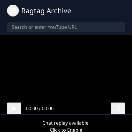
Ragtag Archive
00:00
/
00:00
Chat replay available!
Click to Enable