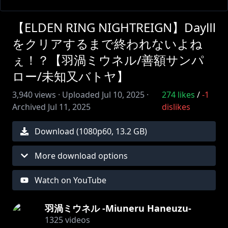
【ELDEN RING NIGHTREIGN】DayⅢ
をクリアするまで終われないよね
ぇ！？【羽渦ミウネル/善額サンパ
ロー/未知又バトヤ】
3,940
views ·
Uploaded
Jul 10, 2025
·
274
likes
/
-1
Archived
Jul 11, 2025
dislikes
Download (
1080
p
60
,
13.2 GB
)
More download options
Watch on YouTube
羽渦ミウネル -Miuneru Haneuzu-
1325
videos