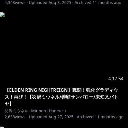
4,343
views ·
Uploaded
Aug 3, 2025
·
Archived
11 months ago
4:17:54
【ELDEN RING NIGHTREIGN】戦闘！強化グラディウ
ス！再び！【羽渦ミウネル/善額サンパロー/未知又バト
ヤ】
羽渦ミウネル -Miuneru Haneuzu-
2,638
views ·
Uploaded
Aug 27, 2025
·
Archived
11 months ago