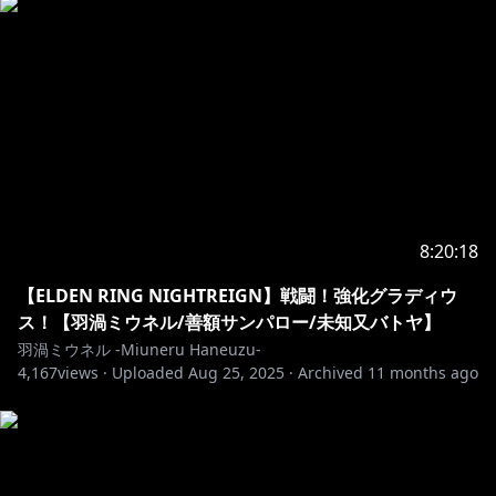
8:20:18
【ELDEN RING NIGHTREIGN】戦闘！強化グラディウ
ス！【羽渦ミウネル/善額サンパロー/未知又バトヤ】
羽渦ミウネル -Miuneru Haneuzu-
4,167
views ·
Uploaded
Aug 25, 2025
·
Archived
11 months ago