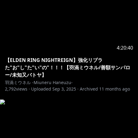
4:20:40
【ELDEN RING NIGHTREIGN】強化リブラ
た"お"し"た"い"の"！！！【羽渦ミウネル/善額サンパロ
ー/未知又バトヤ】
羽渦ミウネル -Miuneru Haneuzu-
2,792
views ·
Uploaded
Sep 3, 2025
·
Archived
11 months ago