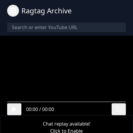
Ragtag Archive
00:00
/
00:00
Chat replay available!
Click to Enable