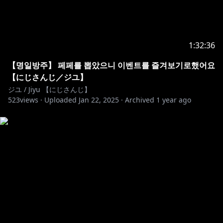
1:32:36
【명일방주】 페페를 뽑았으니 이벤트를 즐겨보기로했어요
【にじさんじ／ジユ】
ジユ / Jiyu 【にじさんじ】
523
views ·
Uploaded
Jan 22, 2025
·
Archived
1 year ago