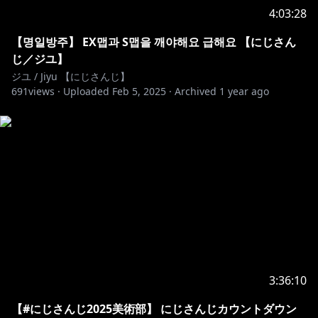
4:03:28
【명일방주】 EX맵과 S맵을 깨야해요 급해요 【にじさん
じ／ジユ】
ジユ / Jiyu 【にじさんじ】
691
views ·
Uploaded
Feb 5, 2025
·
Archived
1 year ago
3:36:10
【#にじさんじ2025美術部】 にじさんじカウントダウン