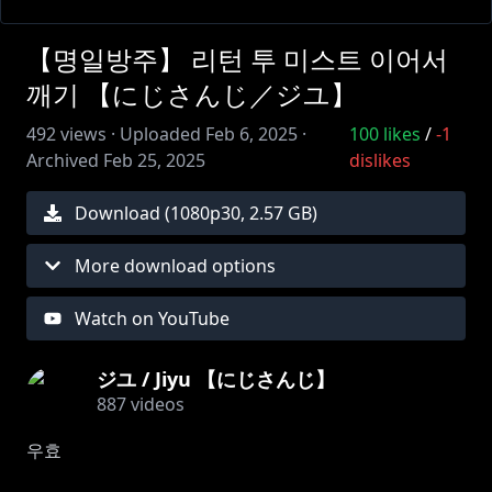
【명일방주】 리턴 투 미스트 이어서
깨기 【にじさんじ／ジユ】
492
views ·
Uploaded
Feb 6, 2025
·
100
likes
/
-1
Archived
Feb 25, 2025
dislikes
Download (
1080
p
30
,
2.57 GB
)
More download options
Watch on YouTube
ジユ / Jiyu 【にじさんじ】
887
videos
우효