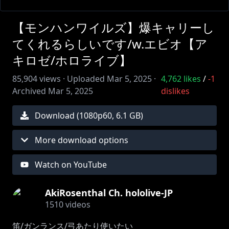
【モンハンワイルズ】爆キャリーし
てくれるらしいです/w.エビオ【ア
キロゼ/ホロライブ】
85,904
views ·
Uploaded
Mar 5, 2025
·
4,762
likes
/
-1
Archived
Mar 5, 2025
dislikes
Download (
1080
p
60
,
6.1 GB
)
More download options
Watch on YouTube
AkiRosenthal Ch. hololive-JP
1510
videos
笛/ガンランス/弓あたり使いたい