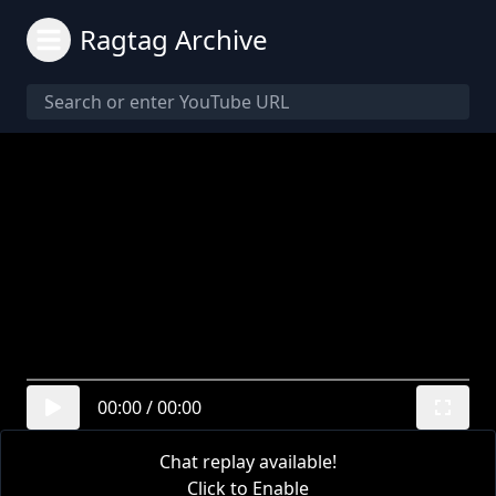
Ragtag Archive
00:00
/
00:00
Chat replay available!
Click to Enable