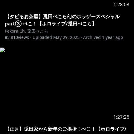
1:28:08
【タピるお茶屋】兎田ぺこら幻のホラゲースペシャル
part③ ぺこ！【ホロライブ/兎田ぺこら】
Pekora Ch. 兎田ぺこら
85,810
views ·
Uploaded
May 29, 2025
·
Archived
1 year ago
1:27:26
【正月】兎田家から新年のご挨拶！ぺこ！【ホロライブ/