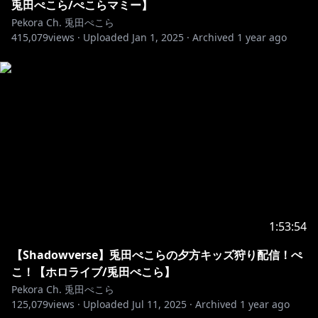
兎田ぺこら/ぺこらマミー】
Pekora Ch. 兎田ぺこら
415,079
views ·
Uploaded
Jan 1, 2025
·
Archived
1 year ago
1:53:54
【Shadowverse】兎田ぺこらの夕方キッズ狩り配信！ぺ
こ！【ホロライブ/兎田ぺこら】
Pekora Ch. 兎田ぺこら
125,079
views ·
Uploaded
Jul 11, 2025
·
Archived
1 year ago