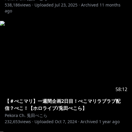
538,186
views ·
Uploaded
Jul 23, 2025
·
Archived
11 months
ago
58:12
【＃ぺこマリ】一週間企画2日目！ぺこマリラブラブ配
信？ぺこ！【ホロライブ/兎田ぺこら】
Pekora Ch. 兎田ぺこら
232,653
views ·
Uploaded
Oct 7, 2024
·
Archived
1 year ago