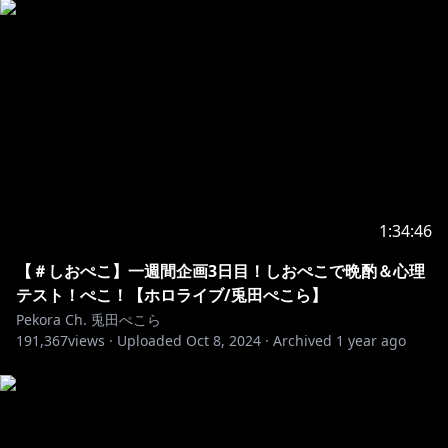
1:34:46
【＃しおぺこ】一週間企画3日目！しおぺこで晩酌＆心理
テスト！ぺこ！【ホロライブ/兎田ぺこら】
Pekora Ch. 兎田ぺこら
191,367
views ·
Uploaded
Oct 8, 2024
·
Archived
1 year ago