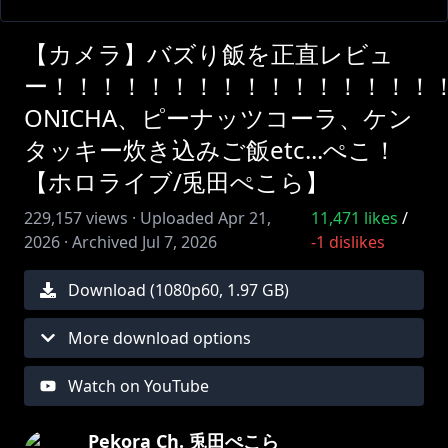
【カメラ】バズり飯を正直レビュ
ー！！！！！！！！！！！！！！！！
ONICHA、ピーナッツコーラ、ケン
タッキー炊き込みご飯etc...ぺこ！
【ホロライブ/兎田ぺこら】
229,157
views ·
Uploaded
Apr 21,
11,471
likes
/
2026
·
Archived
Jul 7, 2026
-1
dislikes
Download (
1080
p
60
,
1.97 GB
)
More download options
Watch on YouTube
Pekora Ch. 兎田ぺこら