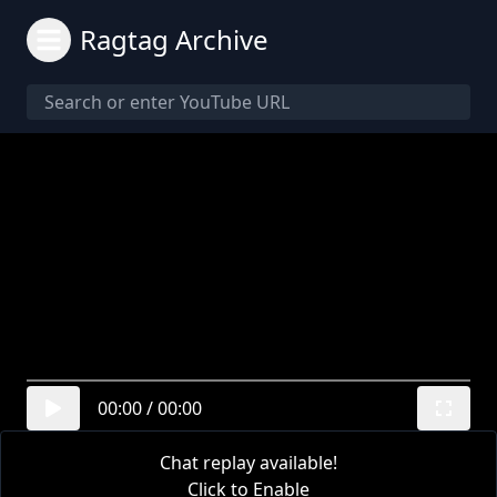
Ragtag Archive
00:00
/
00:00
Chat replay available!
Click to Enable