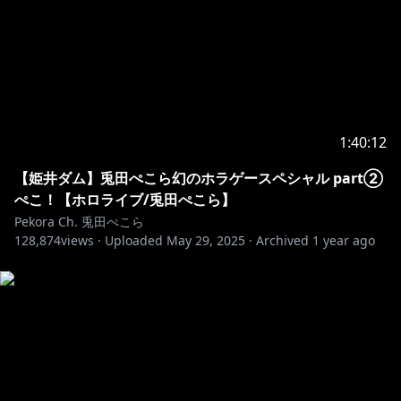
1:40:12
【姫井ダム】兎田ぺこら幻のホラゲースペシャル part②
ぺこ！【ホロライブ/兎田ぺこら】
Pekora Ch. 兎田ぺこら
128,874
views ·
Uploaded
May 29, 2025
·
Archived
1 year ago