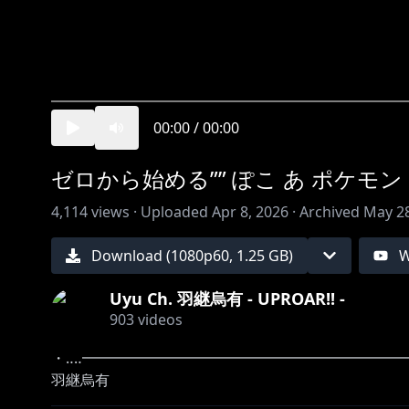
00:00
/
00:00
ゼロから始める”” ぽこ あ ポケモン 
4,114
views ·
Uploaded
Apr 8, 2026
·
Archived
May 28
Download (
1080
p
60
,
1.25 GB
)
W
Uyu Ch. 羽継烏有 - UPROAR!! -
903
videos
・‥‥━━━━━━━━━━━━━━━━━━━━━━
羽継烏有