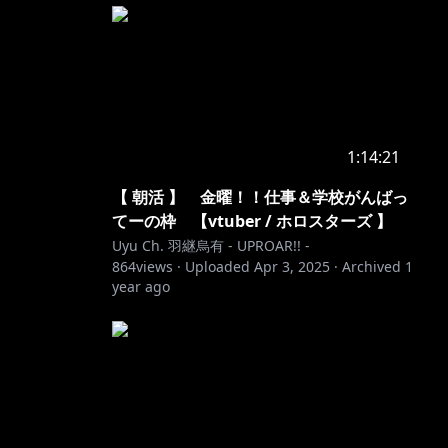
1:14:21
【 朝活 】 金曜！！仕事＆学校がんばっ
てーの枠 【vtuber / ホロスターズ 】
Uyu Ch. 羽継烏有 - UPROAR!! -
864
views ·
Uploaded
Apr 3, 2025
·
Archived
1
year ago