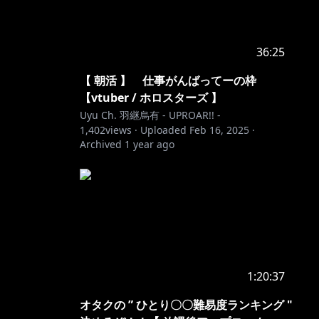
36:25
【 朝活 】 仕事がんばってーの枠
【vtuber / ホロスターズ 】
Uyu Ch. 羽継烏有 - UPROAR!! -
1,402
views ·
Uploaded
Feb 16, 2025
·
Archived
1 year ago
1:20:37
オタクの ” ひとり〇〇難易度ランキング "