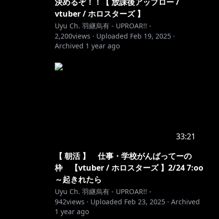
決めるぞ！！【 放課後アップロー /
vtuber / ホロスターズ 】
Uyu Ch. 羽継烏有 - UPROAR!! -
2,200
views ·
Uploaded
Feb 19, 2025
·
Archived
1 year ago
33:21
【 朝活 】 仕事・学校がんばってーの
枠 【vtuber / ホロスターズ 】2/24 7:oo
～起きれたら
Uyu Ch. 羽継烏有 - UPROAR!! -
942
views ·
Uploaded
Feb 23, 2025
·
Archived
1 year ago