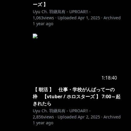
ーズ 】
Uyu Ch. 羽継烏有 - UPROAR!! -
1,063
views ·
Uploaded
Apr 1, 2025
·
Archived
1 year ago
1:18:40
【 朝活 】 仕事・学校がんばってーの
枠 【vtuber / ホロスターズ 】 7:00～起
きれたら
Uyu Ch. 羽継烏有 - UPROAR!! -
2,856
views ·
Uploaded
Apr 2, 2025
·
Archived
1 year ago