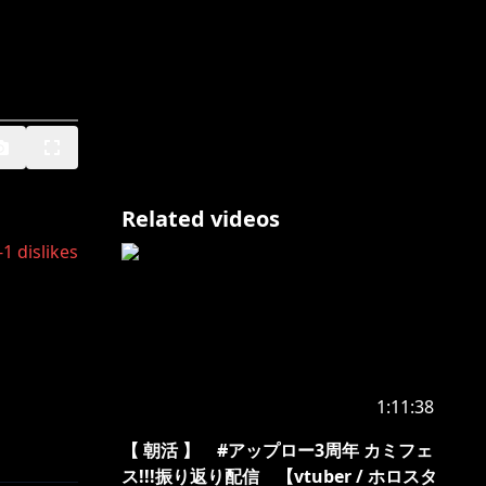
Related videos
-1
dislikes
1:11:38
【 朝活 】 #アップロー3周年 カミフェ
ス!!!振り返り配信 【vtuber / ホロスタ