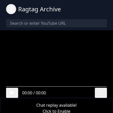
Ragtag Archive
00:00
/
00:00
Chat replay available!
Click to Enable