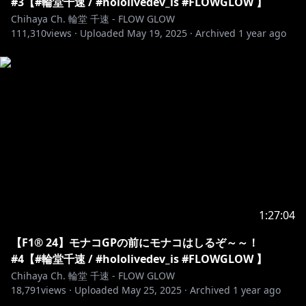
#3【#輪堂千速 / #hololivedev_is #FLOWGLOW 】
Chihaya Ch. 輪堂 千速 - FLOW GLOW
https://shop.hololivepro.com/products/hololive_top
111,310
views ·
Uploaded
May 19, 2025
·
Archived
1 year ago
amperortobepampered
https://shop.hololivepro.com/products/hololive_asm
r_springwithyou
https://shop.hololivepro.com/products/hololive_part
nervoice?
utm_source=youtube&utm_medium=product_shelf
https://shop.hololivepro.com/products/hololive_nois
es?_pos=3&_fid=20ba45601&_ss=c
1:27:04
https://shop.hololivepro.com/products/hololive_asm
【F1® 24】モナコGPの前にモナコはしるぞ～～！
r_whiteday?_pos=4&_fid=20ba45601&_ss=c
#4【#輪堂千速 / #hololivedev_is #FLOWGLOW 】
Chihaya Ch. 輪堂 千速 - FLOW GLOW
18,791
views ·
Uploaded
May 25, 2025
·
Archived
1 year ago