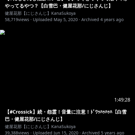
やってるやつ？【白雪巴・健屋花那/にじさんじ】
健屋花那【にじさんじ】KanaSukoya
58,719
views ·
Uploaded
May 5, 2020
·
Archived
4 years ago
1:49:28
【#Crossick】続・怨霊！音量に注意！ﾄﾞﾜｯﾊｯﾊｯﾊ【白雪
巴・健屋花那/にじさんじ】
健屋花那【にじさんじ】KanaSukoya
39,388
views ·
Uploaded
Jun 15, 2020
·
Archived
5 years ago