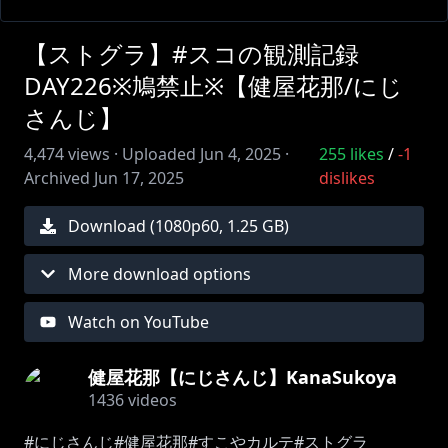
【ストグラ】#スコの観測記録
DAY226※鳩禁止※【健屋花那/にじ
さんじ】
4,474
views ·
Uploaded
Jun 4, 2025
·
255
likes
/
-1
Archived
Jun 17, 2025
dislikes
Download (
1080
p
60
,
1.25 GB
)
More download options
Watch on YouTube
健屋花那【にじさんじ】KanaSukoya
1436
videos
#にじさんじ#健屋花那#すこやカルテ#ストグラ