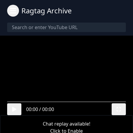
Ragtag Archive
00:00
/
00:00
Chat replay available!
Click to Enable