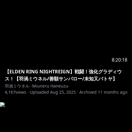
8:20:18
【ELDEN RING NIGHTREIGN】戦闘！強化グラディウ
ス！【羽渦ミウネル/善額サンパロー/未知又バトヤ】
羽渦ミウネル -Miuneru Haneuzu-
4,167
views ·
Uploaded
Aug 25, 2025
·
Archived
11 months ago