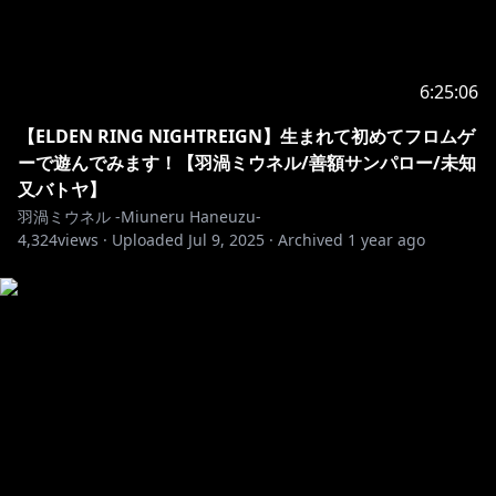
6:25:06
【ELDEN RING NIGHTREIGN】生まれて初めてフロムゲ
ーで遊んでみます！【羽渦ミウネル/善額サンパロー/未知
又バトヤ】
羽渦ミウネル -Miuneru Haneuzu-
4,324
views ·
Uploaded
Jul 9, 2025
·
Archived
1 year ago