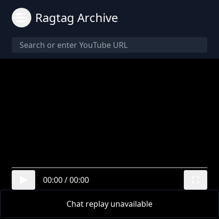
Ragtag Archive
00:00
/
00:00
Chat replay unavailable