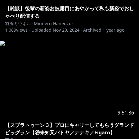
【雑談】後輩の新姿お披露目にあやかって私も新姿でおし
ゃべり配信する
羽渦ミウネル -Miuneru Haneuzu-
1,089
views ·
Uploaded
Nov 20, 2024
·
Archived
1 year ago
9:51:36
【スプラトゥーン３】プロにキャリーしてもらうグランド
ビッグラン【ⓦ未知又バトヤ／ナナキ／Figaro】