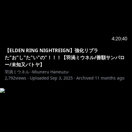
4:20:40
【ELDEN RING NIGHTREIGN】強化リブラ
た"お"し"た"い"の"！！！【羽渦ミウネル/善額サンパロ
ー/未知又バトヤ】
羽渦ミウネル -Miuneru Haneuzu-
2,792
views ·
Uploaded
Sep 3, 2025
·
Archived
11 months ago