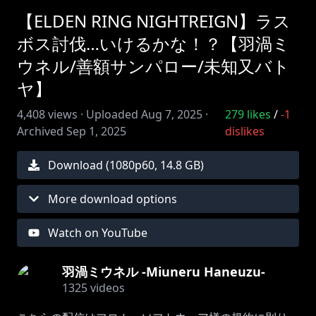
【ELDEN RING NIGHTREIGN】ラス
ボス討伐…いけるかな！？【羽渦ミ
ウネル/善額サンパロー/未知又バト
ヤ】
4,408
views ·
Uploaded
Aug 7, 2025
·
279
likes
/
-1
Archived
Sep 1, 2025
dislikes
Download (
1080
p
60
,
14.8 GB
)
More download options
Watch on YouTube
羽渦ミウネル -Miuneru Haneuzu-
1325
videos