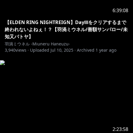
6:39:08
【ELDEN RING NIGHTREIGN】DayⅢをクリアするまで
終われないよねぇ！？【羽渦ミウネル/善額サンパロー/未
知又バトヤ】
羽渦ミウネル -Miuneru Haneuzu-
3,940
views ·
Uploaded
Jul 10, 2025
·
Archived
1 year ago
2:23:58