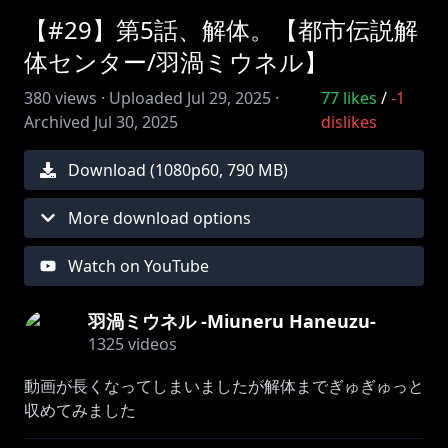
【#29】第5話、解体。【都市伝説解
体センター/羽渦ミウネル】
380
views ·
Uploaded
Jul 29, 2025
·
77
likes
/
-1
Archived
Jul 30, 2025
dislikes
Download (
1080
p
60
,
790 MB
)
More download options
Watch on YouTube
羽渦ミウネル -Miuneru Haneuzu-
1325
videos
動画が長くなってしまいましたが解体までぎゅぎゅっと
収めてみました