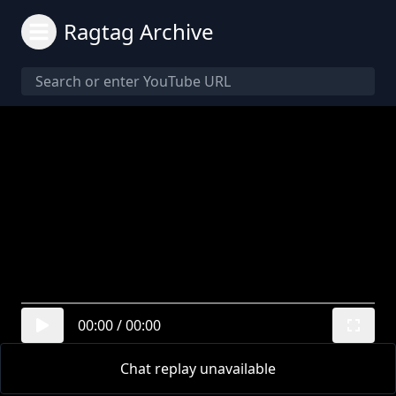
Ragtag Archive
00:00
/
00:00
Chat replay unavailable