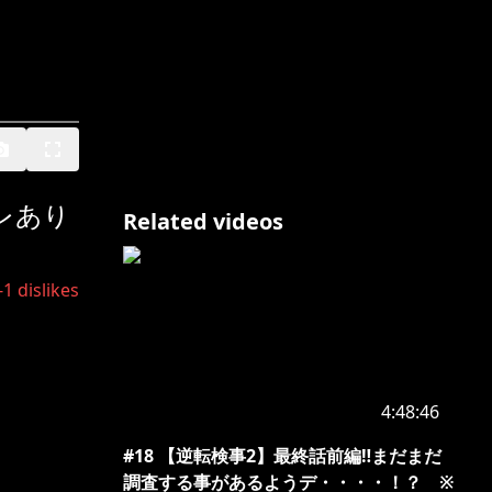
レあり
Related videos
-1
dislikes
4:48:46
#18 【逆転検事2】最終話前編‼まだまだ
調査する事があるようデ・・・・！？ ※