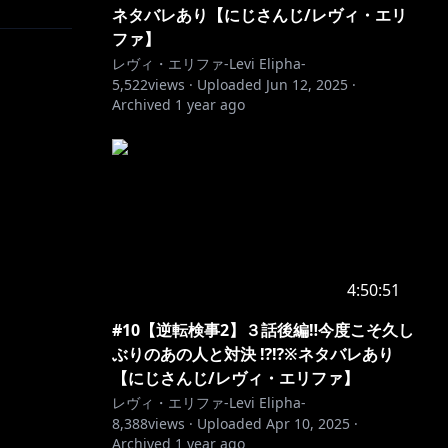
ネタバレあり【にじさんじ/レヴィ・エリ
ファ】
レヴィ・エリファ-Levi Elipha-
5,522
views ·
Uploaded
Jun 12, 2025
·
Archived
1 year ago
4:50:51
#10【逆転検事2】３話後編‼今度こそ久し
ぶりのあの人と対決 ⁉⁉※ネタバレあり
【にじさんじ/レヴィ・エリファ】
レヴィ・エリファ-Levi Elipha-
8,388
views ·
Uploaded
Apr 10, 2025
·
Archived
1 year ago