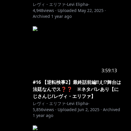
レヴィ・エリファ-Levi Elipha-
4,948
views ·
Uploaded
May 22, 2025
·
Archived
1 year ago
3:59:13
#16 【逆転検事2】最終話前編‼え⁉舞台は
法廷なんでス❓❓ ※ネタバレあり【に
じさんじ/レヴィ・エリファ】
レヴィ・エリファ-Levi Elipha-
5,856
views ·
Uploaded
Jun 2, 2025
·
Archived
1 year ago