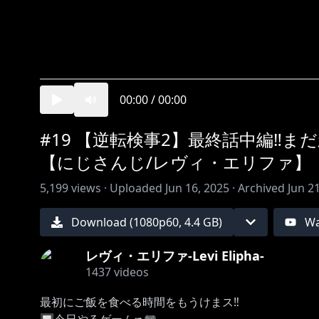
00:00
/
00:00
#19 【逆転検事2】最終話中編‼
【にじさんじ/レヴィ・エリファ】
5,199
views ·
Uploaded
Jun 16, 2025
·
Archived
Jun 2
Download (
1080
p
60
,
4.4 GB
)
Wa
レヴィ・エリファ-Levi Elipha-
1437
videos
最初にご飯を食べる時間をもうけまス‼