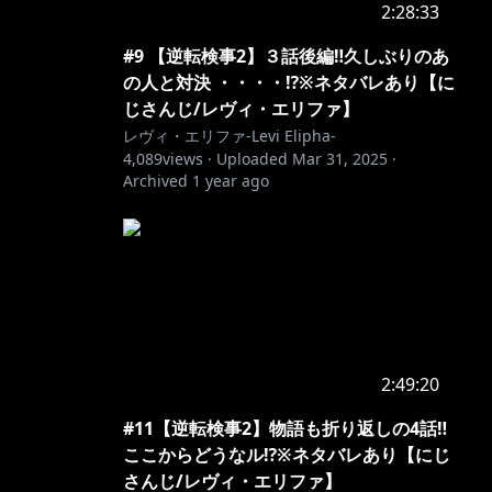
2:28:33
#9 【逆転検事2】３話後編‼久しぶりのあ
の人と対決 ・・・・⁉※ネタバレあり【に
じさんじ/レヴィ・エリファ】
レヴィ・エリファ-Levi Elipha-
4,089
views ·
Uploaded
Mar 31, 2025
·
Archived
1 year ago
2:49:20
#11【逆転検事2】物語も折り返しの4話‼
ここからどうなル⁉※ネタバレあり【にじ
さんじ/レヴィ・エリファ】