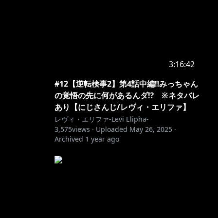
3:16:42
#12【逆転検事2】第4話中編‼みっちゃん
の覚悟の先に何があるんダ⁉ ※ネタバレ
あり【にじさんじ/レヴィ・エリファ】
レヴィ・エリファ-Levi Elipha-
3,575
views ·
Uploaded
May 26, 2025
·
Archived
1 year ago