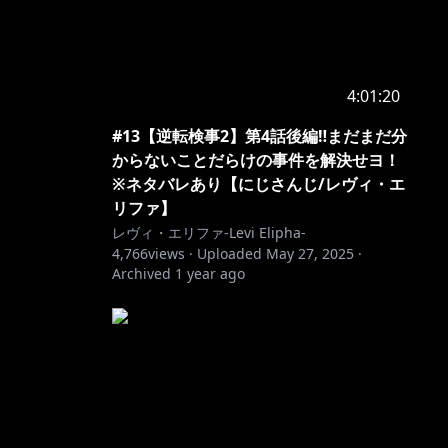
4:01:20
#13【逆転検事2】第4話後編‼まだまだ分
からないことだらけの事件を解決せヨ！
※ネタバレあり【にじさんじ/レヴィ・エ
リファ】
レヴィ・エリファ-Levi Elipha-
4,766
views ·
Uploaded
May 27, 2025
·
Archived
1 year ago