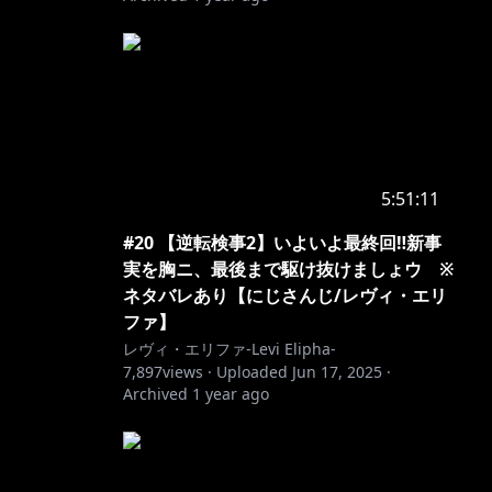
5:51:11
#20 【逆転検事2】いよいよ最終回‼新事
実を胸ニ、最後まで駆け抜けましょウ ※
ネタバレあり【にじさんじ/レヴィ・エリ
ファ】
レヴィ・エリファ-Levi Elipha-
7,897
views ·
Uploaded
Jun 17, 2025
·
Archived
1 year ago