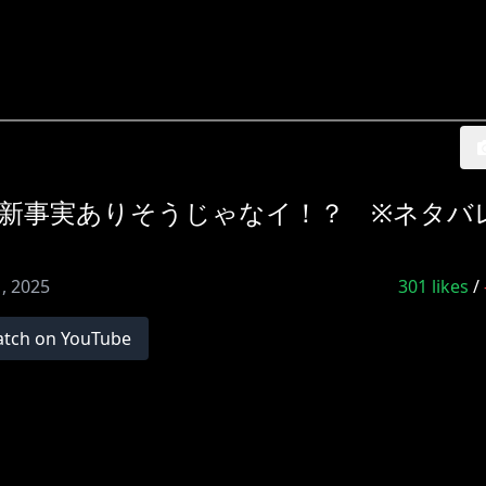
まだ新事実ありそうじゃなイ！？ ※ネタバ
1, 2025
301
likes
/
tch on YouTube