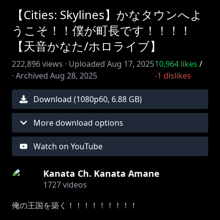
【Cities: Skylines】かなタウンへよ
うこそ！！僕が町長です！！！！
【天音かなた/ホロライブ】
222,896
views ·
Uploaded
Aug 17, 2025
10,964
likes
/
·
Archived
Aug 28, 2025
-1
dislikes
Download (
1080
p
60
,
6.88 GB
)
More download options
Watch on YouTube
Kanata Ch. Kanata Amane
1727
videos
俺の王国を築く！！！！！！！！！