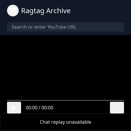
Ragtag Archive
00:00
/
00:00
Chat replay unavailable