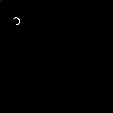
で！
 room to avoid trouble
3
_no3
ort_by=manual&q=%22holoSushi%22
end！
m19/
語orEnglish）
voice_oozorasubaru