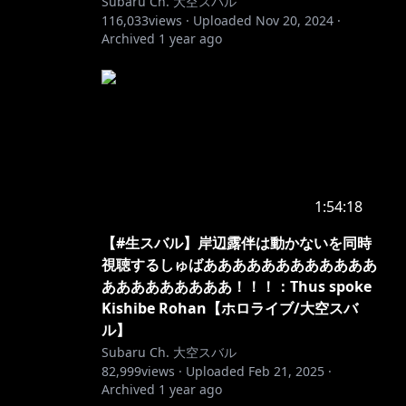
Subaru Ch. 大空スバル
116,033
views ·
Uploaded
Nov 20, 2024
·
Archived
1 year ago
1:54:18
【#生スバル】岸辺露伴は動かないを同時
視聴するしゅばああああああああああああ
あああああああああ！！！：Thus spoke
Kishibe Rohan【ホロライブ/大空スバ
ル】
Subaru Ch. 大空スバル
82,999
views ·
Uploaded
Feb 21, 2025
·
Archived
1 year ago