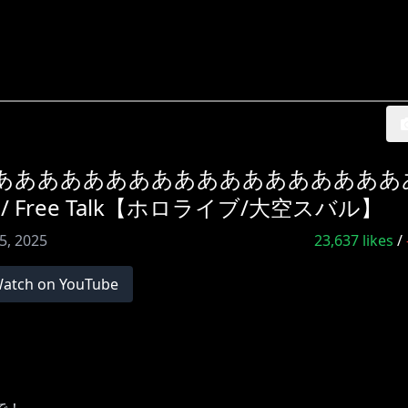
ばあああああああああああああああああああ
ree Talk【ホロライブ/大空スバル】
5, 2025
23,637
likes
/
atch on YouTube