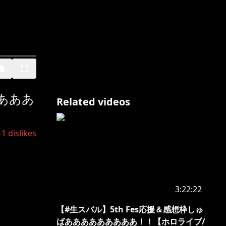
あああ
Related videos
-1
dislikes
3:22:22
【#生スバル】5th Fes応援＆感想枠しゅ
ばあああああああああ！！【ホロライブ/