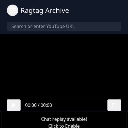
Ragtag Archive
00:00
/
00:00
Chat replay available!
Click to Enable