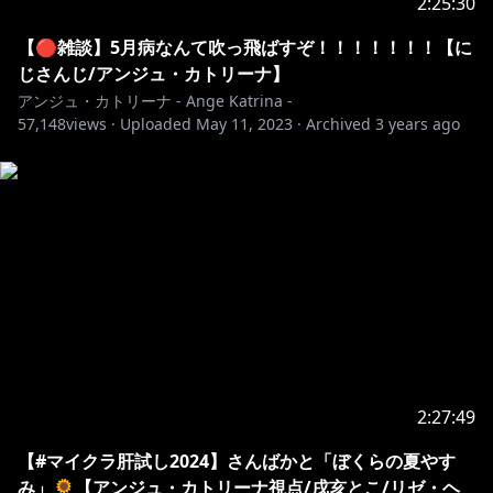
2:25:30
【🔴雑談】5月病なんて吹っ飛ばすぞ！！！！！！！【に
じさんじ/アンジュ・カトリーナ】
アンジュ・カトリーナ - Ange Katrina -
57,148
views ·
Uploaded
May 11, 2023
·
Archived
3 years ago
2:27:49
【#マイクラ肝試し2024】さんばかと「ぼくらの夏やす
み」🌻【アンジュ・カトリーナ視点/戌亥とこ/リゼ・ヘ