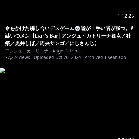
1:12:25
命をかけた騙し合いデスゲーム💀嘘が上手い者が勝つ。#
謎いつメン【Liar's Bar│アンジュ・カトリーナ視点／社
築／黒井しば／周央サンゴ／にじさんじ】
アンジュ・カトリーナ - Ange Katrina -
77,274
views ·
Uploaded
Oct 26, 2024
·
Archived
1 year ago