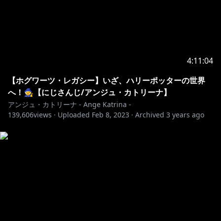
4:11:04
【ホグワーツ・レガシー】いざ、ハリーポッターの世界
へ！🧙【にじさんじ/アンジュ・カトリーナ】
アンジュ・カトリーナ - Ange Katrina -
139,606
views ·
Uploaded
Feb 8, 2023
·
Archived
3 years ago