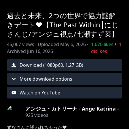
過去と未来、2つの世界で協力謎解
きデート❤【The Past Within┃にじ
さんじ/アンジュ視点/七瀬すず菜】
45,067
views ·
Uploaded
May 6, 2026
·
1,670
likes
/
-1
Archived
Jun 16, 2026
dislikes
Download (
1080
p
60
,
1.27 GB
)
More download options
Watch on YouTube
アンジュ・カトリーナ - Ange Katrina -
925
videos
ずなさんに誘われちゃった❤