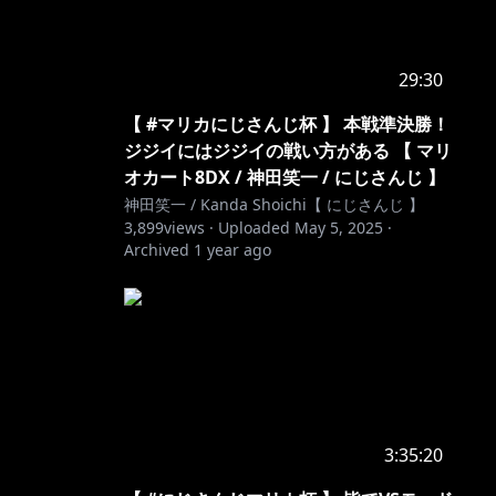
29:30
【 #マリカにじさんじ杯 】 本戦準決勝！
ジジイにはジジイの戦い方がある 【 マリ
オカート8DX / 神田笑一 / にじさんじ 】
神田笑一 / Kanda Shoichi【 にじさんじ 】
3,899
views ·
Uploaded
May 5, 2025
·
Archived
1 year ago
3:35:20