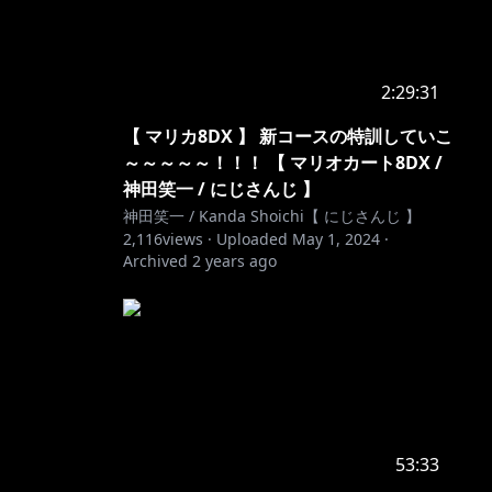
2:29:31
【 マリカ8DX 】 新コースの特訓していこ
～～～～～！！！ 【 マリオカート8DX /
神田笑一 / にじさんじ 】
神田笑一 / Kanda Shoichi【 にじさんじ 】
2,116
views ·
Uploaded
May 1, 2024
·
Archived
2 years ago
53:33