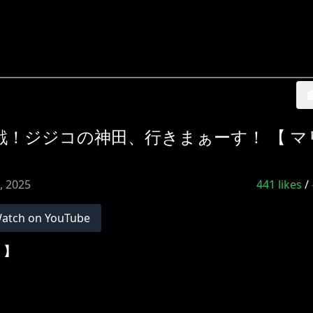
本戦！ジジコの神田、行きまぁーす！ 【 
, 2025
441
likes
/
atch on YouTube
 】