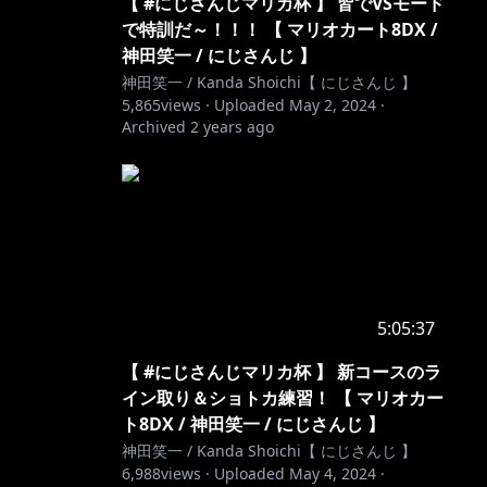
【 #にじさんじマリカ杯 】 皆でVSモード
で特訓だ～！！！ 【 マリオカート8DX /
神田笑一 / にじさんじ 】
神田笑一 / Kanda Shoichi【 にじさんじ 】
5,865
views ·
Uploaded
May 2, 2024
·
Archived
2 years ago
5:05:37
【 #にじさんじマリカ杯 】 新コースのラ
イン取り＆ショトカ練習！ 【 マリオカー
ト8DX / 神田笑一 / にじさんじ 】
神田笑一 / Kanda Shoichi【 にじさんじ 】
6,988
views ·
Uploaded
May 4, 2024
·