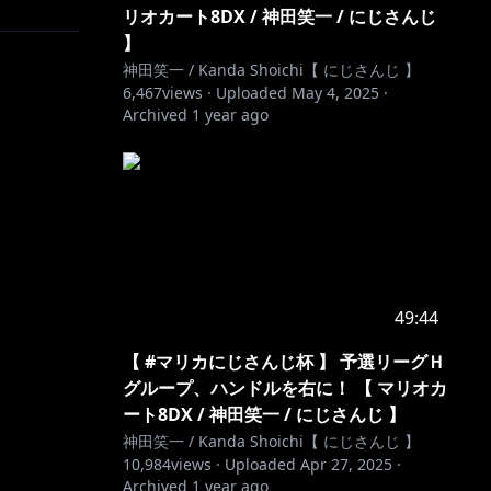
リオカート8DX / 神田笑一 / にじさんじ
】
神田笑一 / Kanda Shoichi【 にじさんじ 】
6,467
views ·
Uploaded
May 4, 2025
·
Archived
1 year ago
49:44
【 #マリカにじさんじ杯 】 予選リーグＨ
グループ、ハンドルを右に！ 【 マリオカ
ート8DX / 神田笑一 / にじさんじ 】
神田笑一 / Kanda Shoichi【 にじさんじ 】
10,984
views ·
Uploaded
Apr 27, 2025
·
Archived
1 year ago