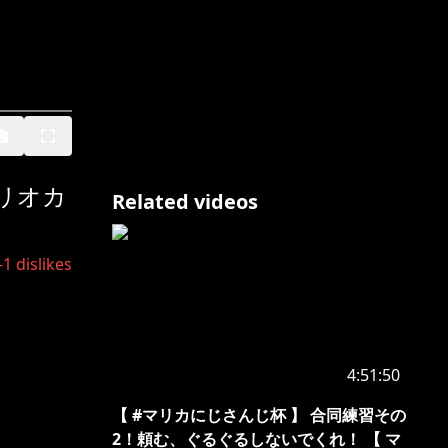
マリオカ
Related videos
-1
dislikes
4:51:50
【 #マリカにじさんじ杯 】 合同練習その
2！頼む、ぐるぐるしないでくれ！ 【 マ