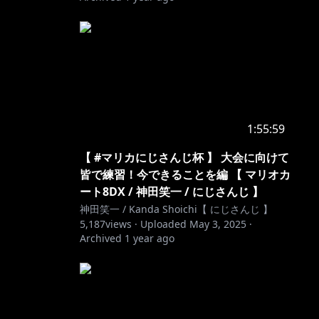
1:55:59
【 #マリカにじさんじ杯 】 大会に向けて
皆で練習！今できることを編 【 マリオカ
ート8DX / 神田笑一 / にじさんじ 】
神田笑一 / Kanda Shoichi【 にじさんじ 】
5,187
views ·
Uploaded
May 3, 2025
·
Archived
1 year ago